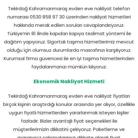
Tekirdağ Kahramanmaraş evden eve nakliyat telefon
numarası 0530 858 97 30 üzerinden nakliyat hizmetleri
hakkında merak edilen soruları cevaplandırıyoruz.
Türkiye’nin 81 ilinde kapıdan kapıya teslimat yöntemi ile
dağıtım yapıyoruz. Sigortalı taşıma hizmetlerimiz mevcut
olduğu için olumsuz durumlarda masrafınızı karşılıyoruz.
Kurumsal firma güvencesi ile en iyi taşıma hizmetlerinden
faydalanmanızı mümkün kılıyoruz.
Ekonomik Nakliyat Hizmeti
Tekirdağ Kahramanmaraş evden eve nakliyat fiyatları
birçok kişinin araştırdığı konular arasında yer alıyor, özellikle
uygun fiyatlı hizmetlerden yararlanmak isteyen kişiler
fazladır. Bizler avantajlı fiyat seçenekleri ile
müşterilerimizin dikkatini çekiyoruz. Paketleme ve