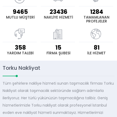
9465
23436
1284
MUTLU MÜŞTERİ
NAKLİYE HİZMETİ
TAMAMLANAN
PROFEJELER
358
15
81
YARDIM TALEBİ
FİRMA ŞUBESİ
İLE HİZMET
Torku Nakliyat
Tüm şehirlere nakliye hizmeti sunan taşımacılık firması Torku
Nakliyat olarak taşımacılık sektöründe sağlam adımlarla
ilerliyoruz. Her türlü yükünüzün taşımacılığına talibiz. Geniş
hizmetlerimizle Torku nakliyat olarak profesyonel İstanbul
evden eve nakliyat hizmeti sunmaktayız. Hizmetlerimizi