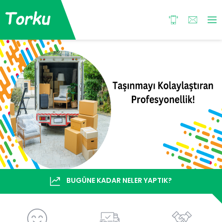
BUGÜNE KADAR NELER YAPTIK?