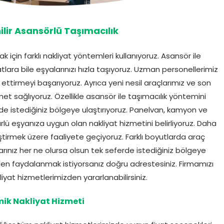
ilir Asansörlü Taşımacılık
mak için farklı nakliyat yöntemleri kullanıyoruz. Asansör ile
tlara bile eşyalarınızı hızla taşıyoruz. Uzman personellerimiz
ettirmeyi başarıyoruz. Ayrıca yeni nesil araçlarımız ve son
zmet sağlıyoruz. Özellikle asansör ile taşımacılık yöntemini
de istediğiniz bölgeye ulaştırıyoruz. Panelvan, kamyon ve
lü eşyanıza uygun olan nakliyat hizmetini belirliyoruz. Daha
ştirmek üzere faaliyete geçiyoruz. Farklı boyutlarda araç
ınız her ne olursa olsun tek seferde istediğiniz bölgeye
nden faydalanmak istiyorsanız doğru adrestesiniz. Firmamızı
iyat hizmetlerimizden yararlanabilirsiniz.
ik Nakliyat Hizmeti