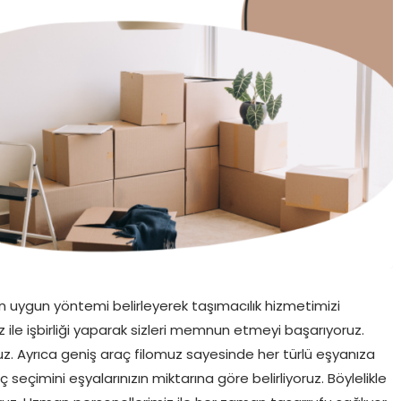
 en uygun yöntemi belirleyerek taşımacılık hizmetimizi
 ile işbirliği yaparak sizleri memnun etmeyi başarıyoruz.
oruz. Ayrıca geniş araç filomuz sayesinde her türlü eşyanıza
 seçimini eşyalarınızın miktarına göre belirliyoruz. Böylelikle