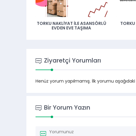
TORKU NAKLIYAT İLE ASANSÖRLÜ
TORKU 
EVDEN EVE TAŞIMA
Ziyaretçi Yorumları
Henüz yorum yapılmamış. İlk yorumu aşağıdaki for
Bir Yorum Yazın