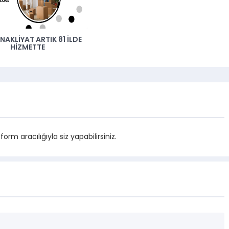
NAKLIYAT ARTIK 81 İLDE
HIZMETTE
m aracılığıyla siz yapabilirsiniz.