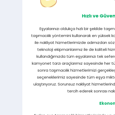
Hızlı ve Güven
Eşyalarınızı oldukça hızlı bir şekilde taşı
taşımacılık yöntemini kullanarak en yüksek ka
ile nakliyat hizmetlerimizde adımızdan söz 
teknoloji ekipmanlarımız ile de kaliteli hi
kullandığımızda tüm eşyalarınızı tek sefer
kamyonet tarzı araçlarımız sayesinde her tür
sonra taşımacılık hizmetlerimizi gerçekle
seçeneklerimiz sayesinde tüm eşya miktar
ulaştırıyoruz. Sorunsuz nakliyat hizmetleri
tercih ederek sonrası nakl
Ekonom