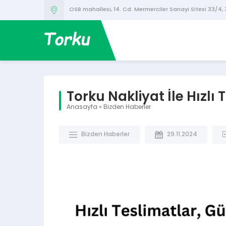
OSB mahallesi, 14. Cd. Mermerciler Sanayi Sitesi 33/4,
Torku Nakliyat İle Hızlı
Anasayfa
»
Bizden Haberler
Bizden Haberler
29.11.2024