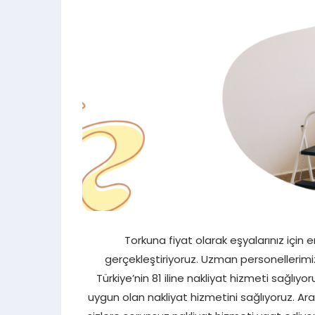
Torkuna fiyat olarak eşyalarınız için
gerçekleştiriyoruz. Uzman personellerimiz
Türkiye’nin 81 iline nakliyat hizmeti sağlıy
uygun olan nakliyat hizmetini sağlıyoruz. Araç