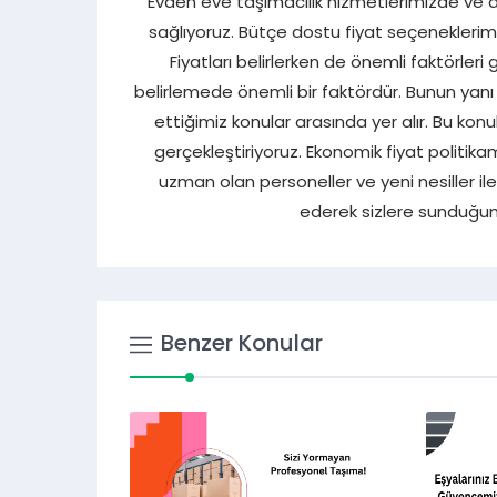
Evden eve taşımacılık hizmetlerimizde ve d
sağlıyoruz. Bütçe dostu fiyat seçenekleri
Fiyatları belirlerken de önemli faktörleri
belirlemede önemli bir faktördür. Bunun yanı s
ettiğimiz konular arasında yer alır. Bu konu
gerçekleştiriyoruz. Ekonomik fiyat politik
uzman olan personeller ve yeni nesiller ile
ederek sizlere sunduğumu
Benzer Konular