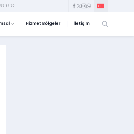
58 97 30
msal
Hizmet Bölgeleri
İletişim