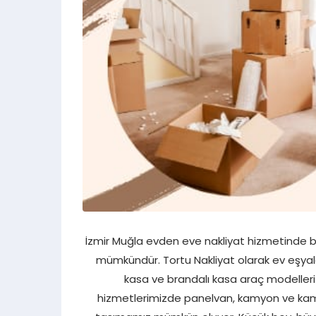
İzmir Muğla evden eve nakliyat hizmetinde b
mümkündür. Tortu Nakliyat olarak ev eşyaları
kasa ve brandalı kasa araç modelleri 
hizmetlerimizde panelvan, kamyon ve kamyon