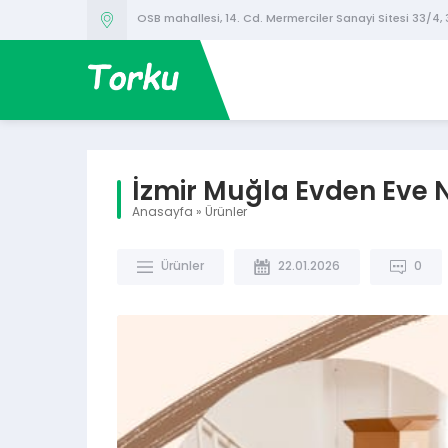
OSB mahallesi, 14. Cd. Mermerciler Sanayi Sitesi 33/4,
İzmir Muğla Evden Eve 
Anasayfa
»
Ürünler
Ürünler
22.01.2026
0