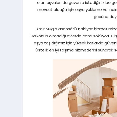
olan eşyaları da güvenle istediğiniz bölge
mevcut olduğu için eşya yükleme ve indir
gücüne duyul
İzmir Muğla asansörlü nakliyat hizmetimizd
Balkonun olmadığı evlerde camı söküyoruz. İşl
eşya taşıdığımız için yüksek katlarda güven
Üstelik en iyi taşıma hizmetlerini sunarak s