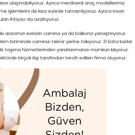
lere ulaştırabiliyoruz. Ayrıca merdivenli araç modellerimiz
me işlemlerini de kısa sürede tamamlıyoruz. Ayrıca insan
an ihtiyacı da azaltıyoruz.
e aracımızı evinizin camına ya da balkona yanaştırıyoruz.
em bitiminde camınızı tekrar yerine takıyoruz. 21 kata kadar
ilir taşıma hizmetlerinden yararlanmanızı mümkün kılıyoruz.
ektörde birçok kişi tarafından tercih edilen firma oluyoruz.