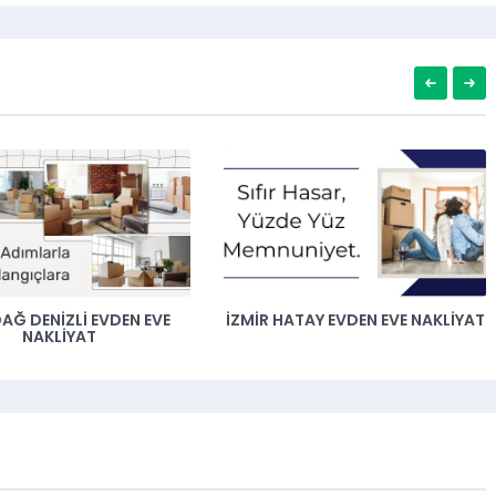
ATAY EVDEN EVE NAKLIYAT
İZMIR ANKARA EVDEN EVE
NAKLIYAT