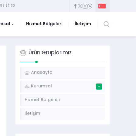
58 97 30
msal
Hizmet Bölgeleri
İletişim
Ürün Gruplarımız
Anasayfa
Kurumsal
Hizmet Bölgeleri
İletişim