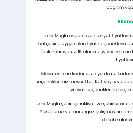
dağıtım ya
Ekono
İzmir Muğla evden eve nakliyat fiyatları 
bütçesine uygun olan fiyat seçeneklerimiz me
bulunduruyoruz. İlk olarak eşyalarınızın n
fiyatlar
Mesafenin ne kadar uzun ya da ne kadar kı
seçeneklerimiz mevcuttur. Kat sayısı ve oda say
iyi fiyat seçenekleri ile birço
İzmir Muğla şehir içi nakliyat ve şehirler arası
Paketleme ve marangoz çalışmalarımız mev
dikkate alarak