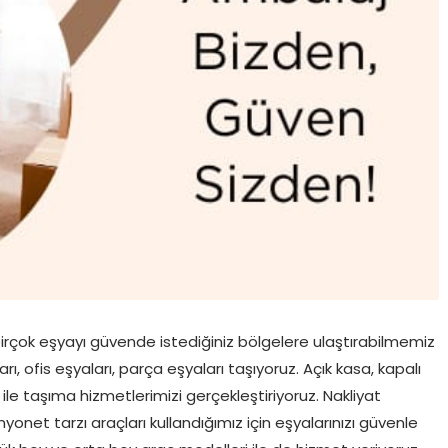
ÜRÜNLER
LIFTLI KAMYON NAKLIYE
irçok eşyayı güvende istediğiniz bölgelere ulaştırabilmemiz
, ofis eşyaları, parça eşyaları taşıyoruz. Açık kasa, kapalı
ile taşıma hizmetlerimizi gerçekleştiriyoruz. Nakliyat
et tarzı araçları kullandığımız için eşyalarınızı güvenle