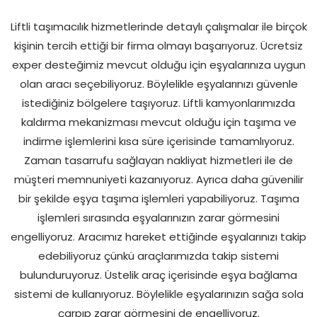
Liftli taşımacılık hizmetlerinde detaylı çalışmalar ile birçok
kişinin tercih ettiği bir firma olmayı başarıyoruz. Ücretsiz
exper desteğimiz mevcut olduğu için eşyalarınıza uygun
olan aracı seçebiliyoruz. Böylelikle eşyalarınızı güvenle
istediğiniz bölgelere taşıyoruz. Liftli kamyonlarımızda
kaldırma mekanizması mevcut olduğu için taşıma ve
indirme işlemlerini kısa süre içerisinde tamamlıyoruz.
Zaman tasarrufu sağlayan nakliyat hizmetleri ile de
müşteri memnuniyeti kazanıyoruz. Ayrıca daha güvenilir
bir şekilde eşya taşıma işlemleri yapabiliyoruz. Taşıma
işlemleri sırasında eşyalarınızın zarar görmesini
engelliyoruz. Aracımız hareket ettiğinde eşyalarınızı takip
edebiliyoruz çünkü araçlarımızda takip sistemi
bulunduruyoruz. Üstelik araç içerisinde eşya bağlama
sistemi de kullanıyoruz. Böylelikle eşyalarınızın sağa sola
çarpıp zarar görmesini de engelliyoruz.