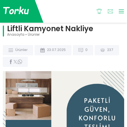
Liftli Kamyonet Nakliye
Anasayfa
»
Ürünler
Ürünler
23.07.2025
0
237