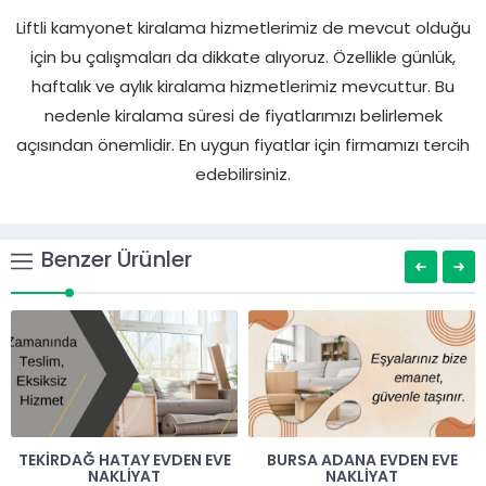
Liftli kamyonet kiralama hizmetlerimiz de mevcut olduğu
için bu çalışmaları da dikkate alıyoruz. Özellikle günlük,
haftalık ve aylık kiralama hizmetlerimiz mevcuttur. Bu
nedenle kiralama süresi de fiyatlarımızı belirlemek
açısından önemlidir. En uygun fiyatlar için firmamızı tercih
edebilirsiniz.
Benzer Ürünler
TEKIRDAĞ HATAY EVDEN EVE
BURSA ADANA EVDEN EVE
NAKLIYAT
NAKLIYAT