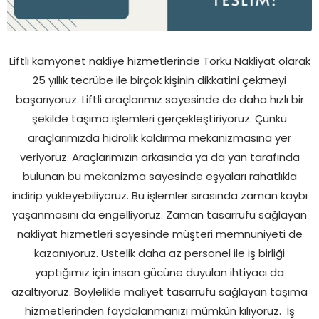
Liftli kamyonet nakliye hizmetlerinde Torku Nakliyat olarak
25 yıllık tecrübe ile birçok kişinin dikkatini çekmeyi
başarıyoruz. Liftli araçlarımız sayesinde de daha hızlı bir
şekilde taşıma işlemleri gerçekleştiriyoruz. Çünkü
araçlarımızda hidrolik kaldırma mekanizmasına yer
veriyoruz. Araçlarımızın arkasında ya da yan tarafında
bulunan bu mekanizma sayesinde eşyaları rahatlıkla
indirip yükleyebiliyoruz. Bu işlemler sırasında zaman kaybı
yaşanmasını da engelliyoruz. Zaman tasarrufu sağlayan
nakliyat hizmetleri sayesinde müşteri memnuniyeti de
kazanıyoruz. Üstelik daha az personel ile iş birliği
yaptığımız için insan gücüne duyulan ihtiyacı da
azaltıyoruz. Böylelikle maliyet tasarrufu sağlayan taşıma
hizmetlerinden faydalanmanızı mümkün kılıyoruz.
İş