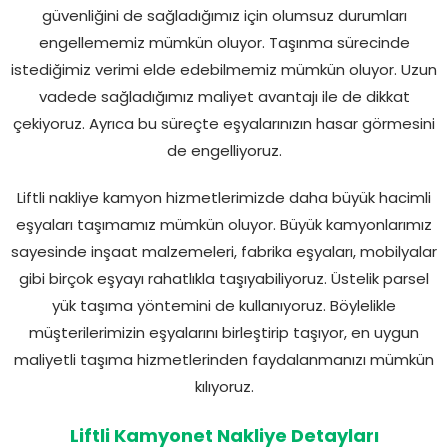
güvenliğini de sağladığımız için olumsuz durumları
engellememiz mümkün oluyor. Taşınma sürecinde
istediğimiz verimi elde edebilmemiz mümkün oluyor. Uzun
vadede sağladığımız maliyet avantajı ile de dikkat
çekiyoruz. Ayrıca bu süreçte eşyalarınızın hasar görmesini
de engelliyoruz.
Liftli nakliye kamyon hizmetlerimizde daha büyük hacimli
eşyaları taşımamız mümkün oluyor. Büyük kamyonlarımız
sayesinde inşaat malzemeleri, fabrika eşyaları, mobilyalar
gibi birçok eşyayı rahatlıkla taşıyabiliyoruz. Üstelik parsel
yük taşıma yöntemini de kullanıyoruz. Böylelikle
müşterilerimizin eşyalarını birleştirip taşıyor, en uygun
maliyetli taşıma hizmetlerinden faydalanmanızı mümkün
kılıyoruz.
Liftli Kamyonet Nakliye Detayları