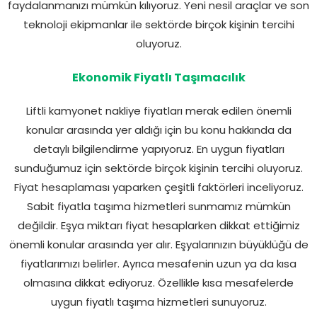
faydalanmanızı mümkün kılıyoruz. Yeni nesil araçlar ve son
teknoloji ekipmanlar ile sektörde birçok kişinin tercihi
oluyoruz.
Ekonomik Fiyatlı Taşımacılık
Liftli kamyonet nakliye fiyatları merak edilen önemli
konular arasında yer aldığı için bu konu hakkında da
detaylı bilgilendirme yapıyoruz. En uygun fiyatları
sunduğumuz için sektörde birçok kişinin tercihi oluyoruz.
Fiyat hesaplaması yaparken çeşitli faktörleri inceliyoruz.
Sabit fiyatla taşıma hizmetleri sunmamız mümkün
değildir. Eşya miktarı fiyat hesaplarken dikkat ettiğimiz
önemli konular arasında yer alır. Eşyalarınızın büyüklüğü de
fiyatlarımızı belirler. Ayrıca mesafenin uzun ya da kısa
olmasına dikkat ediyoruz. Özellikle kısa mesafelerde
uygun fiyatlı taşıma hizmetleri sunuyoruz.