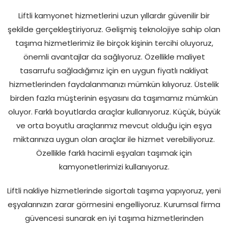
Liftli kamyonet hizmetlerini uzun yıllardır güvenilir bir
şekilde gerçekleştiriyoruz. Gelişmiş teknolojiye sahip olan
taşıma hizmetlerimiz ile birçok kişinin tercihi oluyoruz,
önemli avantajlar da sağlıyoruz. Özellikle maliyet
tasarrufu sağladığımız için en uygun fiyatlı nakliyat
hizmetlerinden faydalanmanızı mümkün kılıyoruz. Üstelik
birden fazla müşterinin eşyasını da taşımamız mümkün
oluyor. Farklı boyutlarda araçlar kullanıyoruz. Küçük, büyük
ve orta boyutlu araçlarımız mevcut olduğu için eşya
miktarınıza uygun olan araçlar ile hizmet verebiliyoruz.
Özellikle farklı hacimli eşyaları taşımak için
kamyonetlerimizi kullanıyoruz.
Liftli nakliye hizmetlerinde sigortalı taşıma yapıyoruz, yeni
eşyalarınızın zarar görmesini engelliyoruz. Kurumsal firma
güvencesi sunarak en iyi taşıma hizmetlerinden