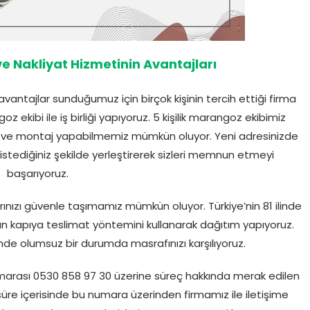
ve Nakliyat Hizmetinin Avantajları
antajlar sunduğumuz için birçok kişinin tercih ettiği firma
 ekibi ile iş birliği yapıyoruz. 5 kişilik marangoz ekibimiz
ve montaj yapabilmemiz mümkün oluyor. Yeni adresinizde
istediğiniz şekilde yerleştirerek sizleri memnun etmeyi
başarıyoruz.
ınızı güvenle taşımamız mümkün oluyor. Türkiye’nin 81 ilinde
an kapıya teslimat yöntemini kullanarak dağıtım yapıyoruz.
de olumsuz bir durumda masrafınızı karşılıyoruz.
umarası 0530 858 97 30 üzerine süreç hakkında merak edilen
 süre içerisinde bu numara üzerinden firmamız ile iletişime