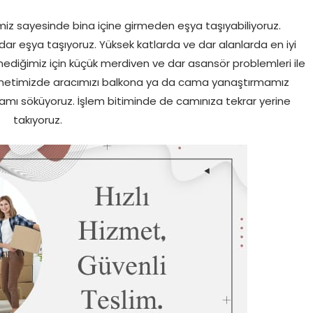
miz sayesinde bina içine girmeden eşya taşıyabiliyoruz.
ar eşya taşıyoruz. Yüksek katlarda ve dar alanlarda en iyi
mediğimiz için küçük merdiven ve dar asansör problemleri ile
zmetimizde aracımızı balkona ya da cama yanaştırmamız
amı söküyoruz. İşlem bitiminde de camınıza tekrar yerine
takıyoruz.