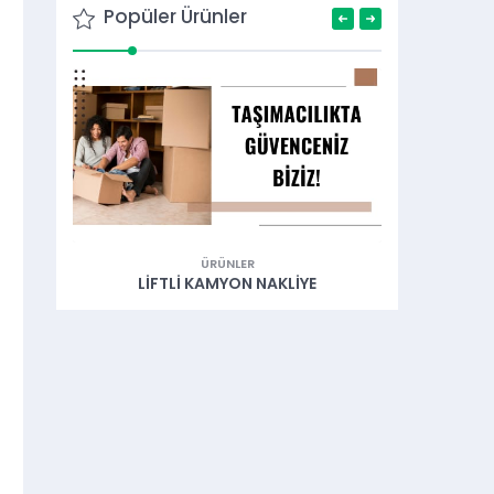
Popüler Ürünler
ÜRÜNLER
ÜRÜNLER
IFTLI KAMYON NAKLIYE
LIFTLI KAMYONET NAKL