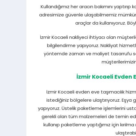
Kullandığımız her aracın bakımını yaptırıp ka
adresimize güvenle ulaşabilmemiz mümkün o
araçlar da kullanıyoruz. Böyl
İzmir Kocaeli nakliyeci ihtiyacı olan müşte
bilgilendirme yapıyoruz. Nakliyat hizmet
yöntemde zaman ve maliyet tasarrufu sağ
müşterilerimizin
İzmir Kocaeli Evden 
İzmir Kocaeli evden eve taşımacılık hizm
istediğiniz bölgelere ulaştırıyoruz. Eşya
yapıyoruz. Üstelik paketleme işlemlerini ust
gerekli olan tüm malzemeleri de temin edi
kullanıp paketleme yaptığımız için kırılma 
ulaştıra