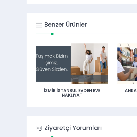
Benzer Ürünler
İZMIR İSTANBUL EVDEN EVE
ANKARA AD
NAKLIYAT
NA
Ziyaretçi Yorumları