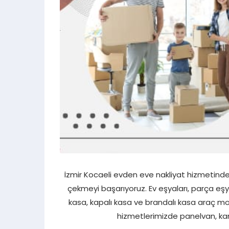
İzmir Kocaeli evden eve nakliyat hizmetinde 
çekmeyi başarıyoruz. Ev eşyaları, parça eşy
kasa, kapalı kasa ve brandalı kasa araç mode
hizmetlerimizde panelvan, kam