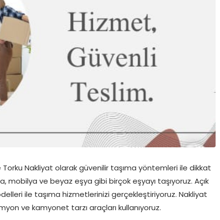
L
Torku Nakliyat olarak güvenilir taşıma yöntemleri ile dikkat
a, mobilya ve beyaz eşya gibi birçok eşyayı taşıyoruz. Açık
lleri ile taşıma hizmetlerinizi gerçekleştiriyoruz. Nakliyat
yon ve kamyonet tarzı araçları kullanıyoruz.