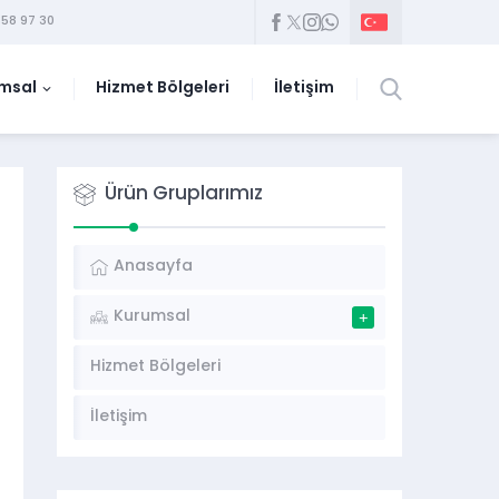
58 97 30
msal
Hizmet Bölgeleri
İletişim
Ürün Gruplarımız
Anasayfa
Kurumsal
Hizmet Bölgeleri
İletişim