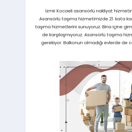
İzmir Kocaeli asansörlü nakliyat hizmeti
Asansörlü taşıma hizmetimizde 21. kata kad
taşıma hizmetlerini sunuyoruz. Bina içine gir
de karşılaşmıyoruz. Asansörlü taşıma hi
gerekiyor. Balkonun olmadığı evlerde de c