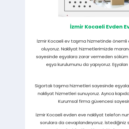
İzmir Kocaeli Evden E
İzmir Kocaeli ev taşıma hizmetinde önemli av
oluyoruz. Nakliyat hizmetlerimizde marangoz
sayesinde eşyalara zarar vermeden söküm 
eşya kurulumunu da yapıyoruz. Eşyaları 
Sigortalı taşıma hizmetleri sayesinde eşyalar
nakliyat hizmetleri sunuyoruz. Ayrıca kapıd
Kurumsal firma güvencesi sayesin
İzmir Kocaeli evden eve nakliyat telefon n
sorulara da cevaplandırıyoruz. İstediğiniz