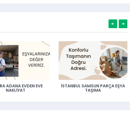
ANA EVDEN EVE
İSTANBUL SAMSUN PARÇA EŞYA
KLIYAT
TAŞIMA