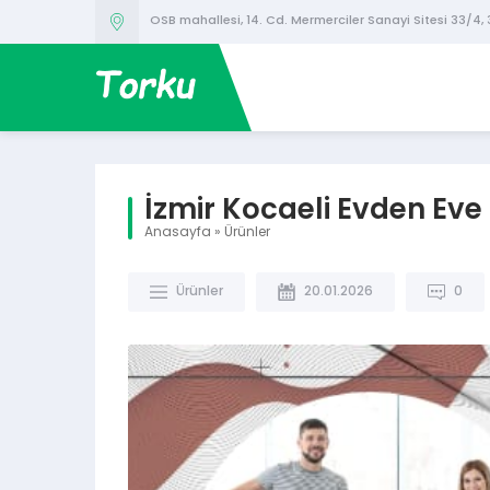
OSB mahallesi, 14. Cd. Mermerciler Sanayi Sitesi 33/4,
İzmir Kocaeli Evden Eve
Anasayfa
»
Ürünler
Ürünler
20.01.2026
0