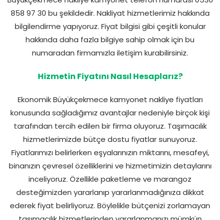
Büyükçekmece nakliye kamyonet telefon numarası 0530
858 97 30 bu şekildedir. Nakliyat hizmetlerimiz hakkında
bilgilendirme yapıyoruz. Fiyat bilgisi gibi çeşitli konular
hakkında daha fazla bilgiye sahip olmak için bu
numaradan firmamızla iletişim kurabilirsiniz.
Hizmetin Fiyatını Nasıl Hesaplarız?
Ekonomik Büyükçekmece kamyonet nakliye fiyatları
konusunda sağladığımız avantajlar nedeniyle birçok kişi
tarafından tercih edilen bir firma oluyoruz. Taşımacılık
hizmetlerimizde bütçe dostu fiyatlar sunuyoruz.
Fiyatlarımızı belirlerken eşyalarınızın miktarını, mesafeyi,
binanızın çevresel özelliklerini ve hizmetimizin detaylarını
inceliyoruz. Özellikle paketleme ve marangoz
desteğimizden yararlanıp yararlanmadığınıza dikkat
ederek fiyat belirliyoruz. Böylelikle bütçenizi zorlamayan
taşımacılık hizmetlerinden yararlanmanızı mümkün