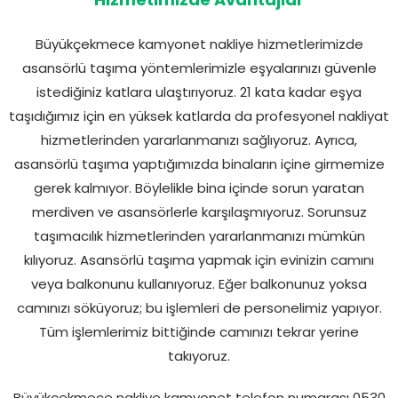
Hizmetimizde Avantajlar
Büyükçekmece kamyonet nakliye hizmetlerimizde
asansörlü taşıma yöntemlerimizle eşyalarınızı güvenle
istediğiniz katlara ulaştırıyoruz. 21 kata kadar eşya
taşıdığımız için en yüksek katlarda da profesyonel nakliyat
hizmetlerinden yararlanmanızı sağlıyoruz. Ayrıca,
asansörlü taşıma yaptığımızda binaların içine girmemize
gerek kalmıyor. Böylelikle bina içinde sorun yaratan
merdiven ve asansörlerle karşılaşmıyoruz. Sorunsuz
taşımacılık hizmetlerinden yararlanmanızı mümkün
kılıyoruz. Asansörlü taşıma yapmak için evinizin camını
veya balkonunu kullanıyoruz. Eğer balkonunuz yoksa
camınızı söküyoruz; bu işlemleri de personelimiz yapıyor.
Tüm işlemlerimiz bittiğinde camınızı tekrar yerine
takıyoruz.