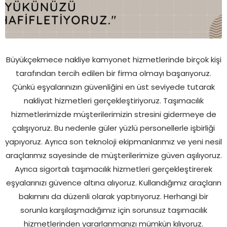
Büyükçekmece nakliye kamyonet hizmetlerinde birçok kişi
tarafından tercih edilen bir firma olmayı başarıyoruz.
Çünkü eşyalarınızın güvenliğini en üst seviyede tutarak
nakliyat hizmetleri gerçekleştiriyoruz. Taşımacılık
hizmetlerimizde müşterilerimizin stresini gidermeye de
çalışıyoruz. Bu nedenle güler yüzlü personellerle işbirliği
yapıyoruz. Ayrıca son teknoloji ekipmanlarımız ve yeni nesil
araçlarımız sayesinde de müşterilerimize güven aşılıyoruz.
Ayrıca sigortalı taşımacılık hizmetleri gerçekleştirerek
eşyalarınızı güvence altına alıyoruz. Kullandığımız araçların
bakımını da düzenli olarak yaptırıyoruz. Herhangi bir
sorunla karşılaşmadığımız için sorunsuz taşımacılık
hizmetlerinden yararlanmanızı mümkün kılıyoruz.