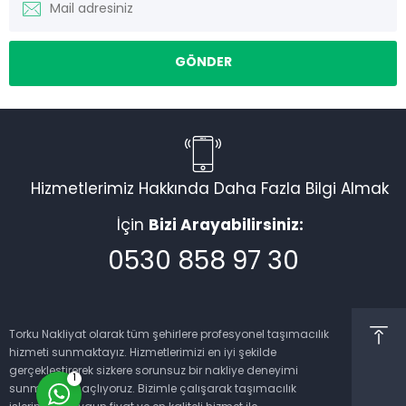
Hizmetlerimiz Hakkında Daha Fazla Bilgi Almak
Torku Nakliyat
İçin
Bizi Arayabilirsiniz:
0530 858 97 30
Cevap Yaz
Torku Nakliyat olarak tüm şehirlere profesyonel taşımacılık
hizmeti sunmaktayız. Hizmetlerimizi en iyi şekilde
gerçekleştirerek sizkere sorunsuz bir nakliye deneyimi
1
sunmayı amaçlıyoruz. Bizimle çalışarak taşımacılık