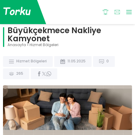
Büyükçekmece Nakliye
Kamyonet
Anasayfa
»
Hizmet Bölgeleri
Hizmet Bölgeleri
11.05.2025
0
265