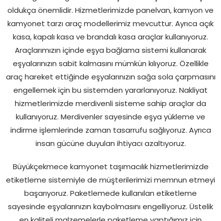
oldukça önemlidir. Hizmetlerimizde panelvan, kamyon ve
kamyonet tarzı araç modellerimiz mevcuttur. Ayrıca açık
kasa, kapalı kasa ve brandalı kasa araçlar kullanıyoruz.
Araçlarımızın içinde eşya bağlama sistemi kullanarak
eşyalarınızın sabit kalmasını mümkün kılıyoruz. Özellikle
araç hareket ettiğinde eşyalarınızın sağa sola çarpmasını
engellemek için bu sistemden yararlanıyoruz. Nakliyat
hizmetlerimizde merdivenli sisteme sahip araçlar da
kullanıyoruz. Merdivenler sayesinde eşya yükleme ve
indirme işlemlerinde zaman tasarrufu sağlıyoruz. Ayrıca
insan gücüne duyulan ihtiyacı azaltıyoruz.
Büyükçekmece kamyonet taşımacılık hizmetlerimizde
etiketleme sistemiyle de müşterilerimizi memnun etmeyi
başarıyoruz. Paketlemede kullanılan etiketleme
sayesinde eşyalarınızın kaybolmasını engelliyoruz. Üstelik
en kaliteli malzemelerle paketleme yaptığımız için