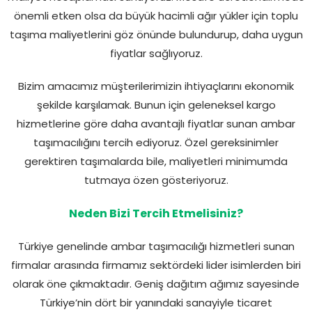
önemli etken olsa da büyük hacimli ağır yükler için toplu
taşıma maliyetlerini göz önünde bulundurup, daha uygun
fiyatlar sağlıyoruz.
Bizim amacımız müşterilerimizin ihtiyaçlarını ekonomik
şekilde karşılamak. Bunun için geleneksel kargo
hizmetlerine göre daha avantajlı fiyatlar sunan ambar
taşımacılığını tercih ediyoruz. Özel gereksinimler
gerektiren taşımalarda bile, maliyetleri minimumda
tutmaya özen gösteriyoruz.
Neden Bizi Tercih Etmelisiniz?
Türkiye genelinde ambar taşımacılığı hizmetleri sunan
firmalar arasında firmamız sektördeki lider isimlerden biri
olarak öne çıkmaktadır. Geniş dağıtım ağımız sayesinde
Türkiye’nin dört bir yanındaki sanayiyle ticaret