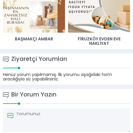
BAŞMAKÇI AMBAR
FIRUZKÖY EVDEN EVE
NAKLIYAT
Ziyaretçi Yorumları
Henüz yorum yapılmamış. İlk yorumu aşağıdaki form
aracılığıyla siz yapabilirsiniz.
Bir Yorum Yazın