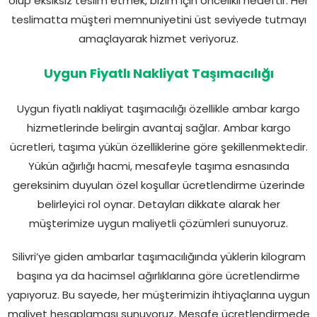
olup eksiksiz teslim etmek, bizim için öncelikli hedeftir. Her
teslimatta müşteri memnuniyetini üst seviyede tutmayı
amaçlayarak hizmet veriyoruz.
Uygun Fiyatlı Nakliyat Taşımacılığı
Uygun fiyatlı nakliyat taşımacılığı özellikle ambar kargo
hizmetlerinde belirgin avantaj sağlar. Ambar kargo
ücretleri, taşıma yükün özelliklerine göre şekillenmektedir.
Yükün ağırlığı hacmi, mesafeyle taşıma esnasında
gereksinim duyulan özel koşullar ücretlendirme üzerinde
belirleyici rol oynar. Detayları dikkate alarak her
müşterimize uygun maliyetli çözümleri sunuyoruz.
Silivri’ye giden ambarlar taşımacılığında yüklerin kilogram
başına ya da hacimsel ağırlıklarına göre ücretlendirme
yapıyoruz. Bu sayede, her müşterimizin ihtiyaçlarına uygun
maliyet hesaplaması sunuyoruz. Mesafe ücretlendirmede