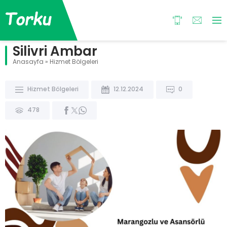
Silivri Ambar
Anasayfa
»
Hizmet Bölgeleri
Hizmet Bölgeleri
12.12.2024
0
478