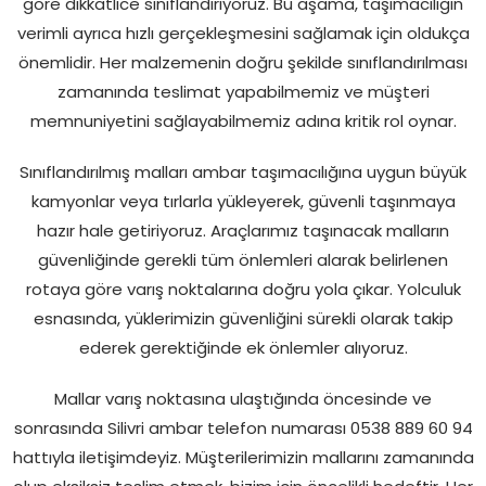
göre dikkatlice sınıflandırıyoruz. Bu aşama, taşımacılığın
verimli ayrıca hızlı gerçekleşmesini sağlamak için oldukça
önemlidir. Her malzemenin doğru şekilde sınıflandırılması
zamanında teslimat yapabilmemiz ve müşteri
memnuniyetini sağlayabilmemiz adına kritik rol oynar.
Sınıflandırılmış malları ambar taşımacılığına uygun büyük
kamyonlar veya tırlarla yükleyerek, güvenli taşınmaya
hazır hale getiriyoruz. Araçlarımız taşınacak malların
güvenliğinde gerekli tüm önlemleri alarak belirlenen
rotaya göre varış noktalarına doğru yola çıkar. Yolculuk
esnasında, yüklerimizin güvenliğini sürekli olarak takip
ederek gerektiğinde ek önlemler alıyoruz.
Mallar varış noktasına ulaştığında öncesinde ve
sonrasında Silivri ambar telefon numarası 0538 889 60 94
hattıyla iletişimdeyiz. Müşterilerimizin mallarını zamanında