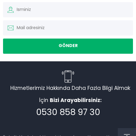
Hizmetlerimiz Hakkında Daha Fazla Bilgi Almak
Torku Nakliyat
İçin
Bizi Arayabilirsiniz:
0530 858 97 30
Cevap Yaz