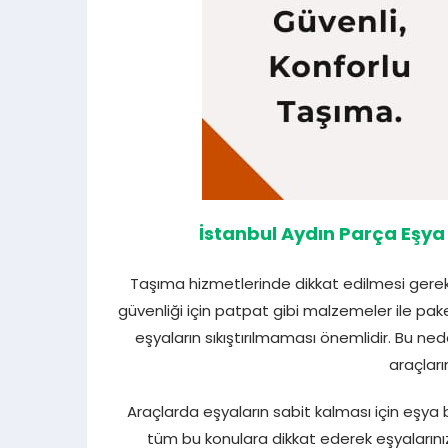
İstanbul Aydın Parça Eşya
Taşıma hizmetlerinde dikkat edilmesi gerek
güvenliği için patpat gibi malzemeler ile pak
eşyaların sıkıştırılmaması önemlidir. Bu ne
araçları
Araçlarda eşyaların sabit kalması için eşya
tüm bu konulara dikkat ederek eşyalarınız