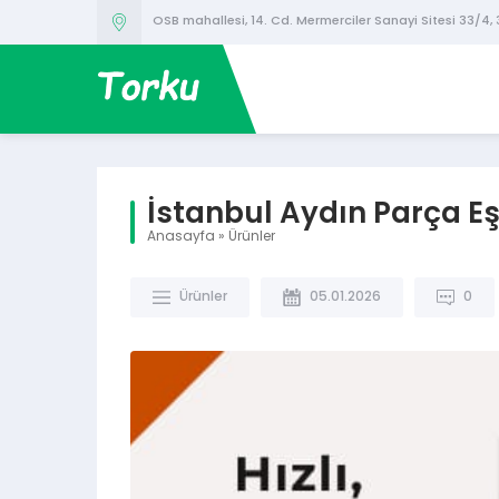
OSB mahallesi, 14. Cd. Mermerciler Sanayi Sitesi 33/4,
İstanbul Aydın Parça E
Anasayfa
»
Ürünler
Ürünler
05.01.2026
0