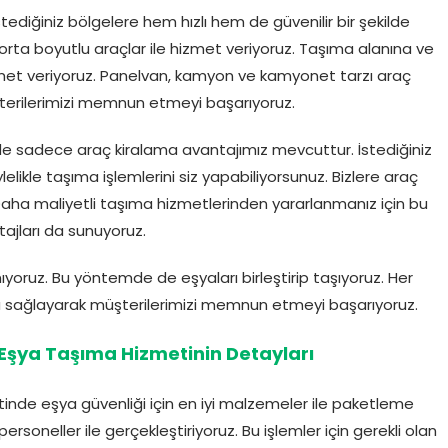
İstediğiniz bölgelere hem hızlı hem de güvenilir bir şekilde
ta boyutlu araçlar ile hizmet veriyoruz. Taşıma alanına ve
zmet veriyoruz. Panelvan, kamyon ve kamyonet tarzı araç
erilerimizi memnun etmeyi başarıyoruz.
e sadece araç kiralama avantajımız mevcuttur. İstediğiniz
elikle taşıma işlemlerini siz yapabiliyorsunuz. Bizlere araç
Daha maliyetli taşıma hizmetlerinden yararlanmanız için bu
ajları da sunuyoruz.
ıyoruz. Bu yöntemde de eşyaları birleştirip taşıyoruz. Her
 sağlayarak müşterilerimizi memnun etmeyi başarıyoruz.
 Eşya Taşıma Hizmetinin Detayları
tinde eşya güvenliği için en iyi malzemeler ile paketleme
rsoneller ile gerçekleştiriyoruz. Bu işlemler için gerekli olan