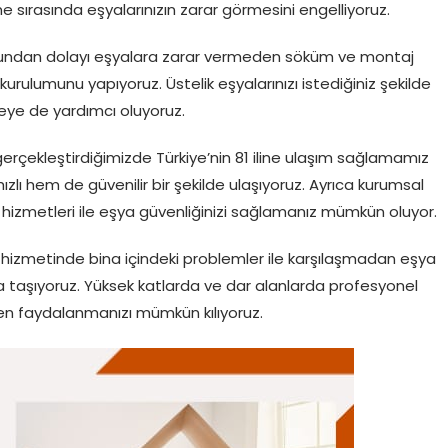
sırasında eşyalarınızın zarar görmesini engelliyoruz.
ğundan dolayı eşyalara zarar vermeden söküm ve montaj
kurulumunu yapıyoruz. Üstelik eşyalarınızı istediğiniz şekilde
eye de yardımcı oluyoruz.
erçekleştirdiğimizde Türkiye’nin 81 iline ulaşım sağlamamız
zlı hem de güvenilir bir şekilde ulaşıyoruz. Ayrıca kurumsal
 hizmetleri ile eşya güvenliğinizi sağlamanız mümkün oluyor.
hizmetinde bina içindeki problemler ile karşılaşmadan eşya
taşıyoruz. Yüksek katlarda ve dar alanlarda profesyonel
n faydalanmanızı mümkün kılıyoruz.