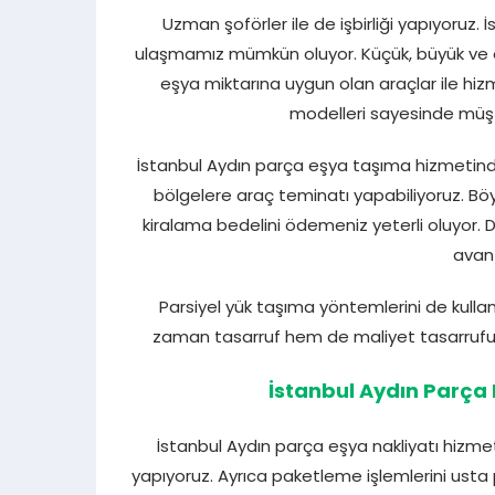
Uzman şoförler ile de işbirliği yapıyoruz. 
ulaşmamız mümkün oluyor. Küçük, büyük ve or
eşya miktarına uygun olan araçlar ile hi
modelleri sayesinde müşt
İstanbul Aydın parça eşya taşıma hizmetind
bölgelere araç teminatı yapabiliyoruz. Böyl
kiralama bedelini ödemeniz yeterli oluyor. 
avant
Parsiyel yük taşıma yöntemlerini de kullan
zaman tasarruf hem de maliyet tasarrufu
İstanbul Aydın Parça
İstanbul Aydın parça eşya nakliyatı hizme
yapıyoruz. Ayrıca paketleme işlemlerini usta pe