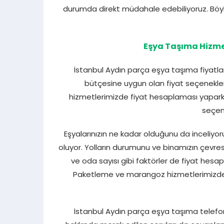
durumda direkt müdahale edebiliyoruz. Böyl
Eşya Taşıma Hizmet
İstanbul Aydın parça eşya taşıma fiyatlar
bütçesine uygun olan fiyat seçenekleri 
hizmetlerimizde fiyat hesaplaması yaparke
seçen
Eşyalarınızın ne kadar olduğunu da inceliyor
oluyor. Yolların durumunu ve binamızın çevresel
ve oda sayısı gibi faktörler de fiyat hesap
Paketleme ve marangoz hizmetlerimizden 
İstanbul Aydın parça eşya taşıma telef