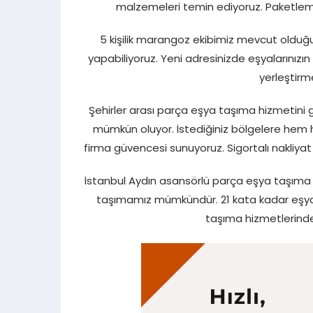
malzemeleri temin ediyoruz. Paketleme 
5 kişilik marangoz ekibimiz mevcut oldu
yapabiliyoruz. Yeni adresinizde eşyalarınızın 
yerleştirm
Şehirler arası parça eşya taşıma hizmetini g
mümkün oluyor. İstediğiniz bölgelere hem hı
firma güvencesi sunuyoruz. Sigortalı nakliyat
İstanbul Aydın asansörlü parça eşya taşıma 
taşımamız mümkündür. 21 kata kadar eşya 
taşıma hizmetlerinde