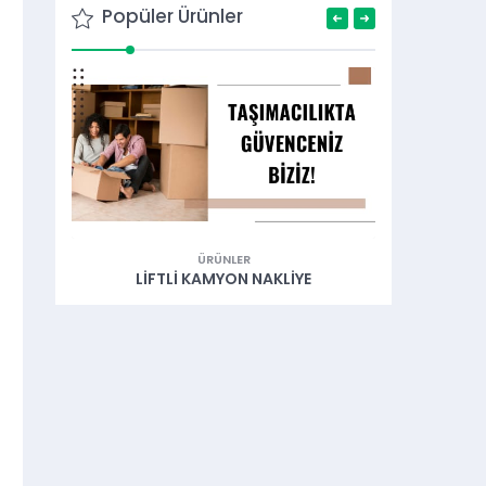
Popüler Ürünler
ÜRÜNLER
ÜRÜNLER
 KAMYON NAKLIYE
LIFTLI KAMYONET NAKLIYE