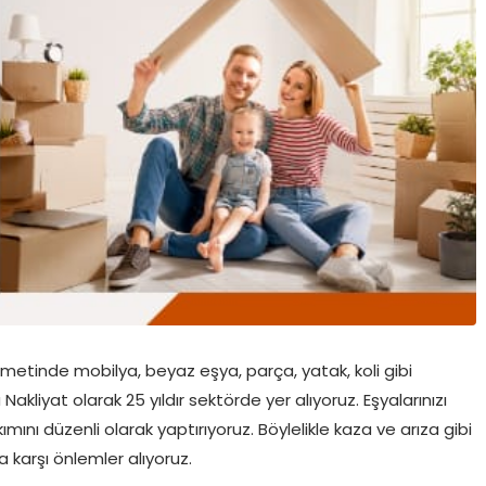
LIFTLI
metinde mobilya, beyaz eşya, parça, yatak, koli gibi
kliyat olarak 25 yıldır sektörde yer alıyoruz. Eşyalarınızı
mını düzenli olarak yaptırıyoruz. Böylelikle kaza ve arıza gibi
 karşı önlemler alıyoruz.