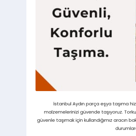
İstanbul Aydın parça eşya taşıma hiz
malzemelerinizi güvende taşıyoruz. Torku Na
güvenle taşımak için kullandığımız aracın bakı
durumlara