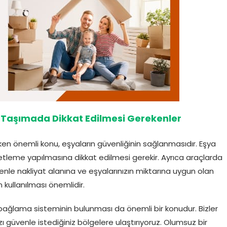
 Taşımada Dikkat Edilmesi Gerekenler
en önemli konu, eşyaların güvenliğinin sağlanmasıdır. Eşya
etleme yapılmasına dikkat edilmesi gerekir. Ayrıca araçlarda
denle nakliyat alanına ve eşyalarınızın miktarına uygun olan
n kullanılması önemlidir.
 bağlama sisteminin bulunması da önemli bir konudur. Bizler
ı güvenle istediğiniz bölgelere ulaştırıyoruz. Olumsuz bir