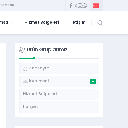
58 97 30
msal
Hizmet Bölgeleri
İletişim
Ürün Gruplarımız
Anasayfa
Kurumsal
Hizmet Bölgeleri
İletişim