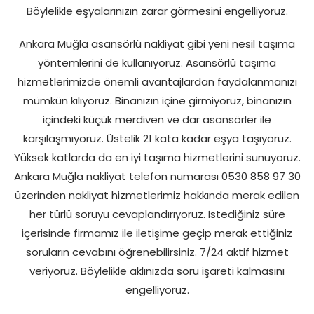
Böylelikle eşyalarınızın zarar görmesini engelliyoruz.
Ankara Muğla asansörlü nakliyat gibi yeni nesil taşıma
yöntemlerini de kullanıyoruz. Asansörlü taşıma
hizmetlerimizde önemli avantajlardan faydalanmanızı
mümkün kılıyoruz. Binanızın içine girmiyoruz, binanızın
içindeki küçük merdiven ve dar asansörler ile
karşılaşmıyoruz. Üstelik 21 kata kadar eşya taşıyoruz.
Yüksek katlarda da en iyi taşıma hizmetlerini sunuyoruz.
Ankara Muğla nakliyat telefon numarası 0530 858 97 30
üzerinden nakliyat hizmetlerimiz hakkında merak edilen
her türlü soruyu cevaplandırıyoruz. İstediğiniz süre
içerisinde firmamız ile iletişime geçip merak ettiğiniz
soruların cevabını öğrenebilirsiniz. 7/24 aktif hizmet
veriyoruz. Böylelikle aklınızda soru işareti kalmasını
engelliyoruz.