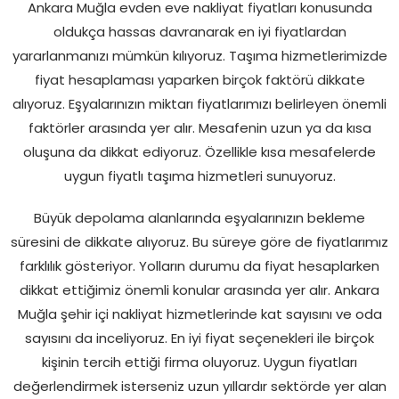
Ankara Muğla evden eve nakliyat fiyatları konusunda
oldukça hassas davranarak en iyi fiyatlardan
yararlanmanızı mümkün kılıyoruz. Taşıma hizmetlerimizde
fiyat hesaplaması yaparken birçok faktörü dikkate
alıyoruz. Eşyalarınızın miktarı fiyatlarımızı belirleyen önemli
faktörler arasında yer alır. Mesafenin uzun ya da kısa
oluşuna da dikkat ediyoruz. Özellikle kısa mesafelerde
uygun fiyatlı taşıma hizmetleri sunuyoruz.
Büyük depolama alanlarında eşyalarınızın bekleme
süresini de dikkate alıyoruz. Bu süreye göre de fiyatlarımız
farklılık gösteriyor. Yolların durumu da fiyat hesaplarken
dikkat ettiğimiz önemli konular arasında yer alır. Ankara
Muğla şehir içi nakliyat hizmetlerinde kat sayısını ve oda
sayısını da inceliyoruz. En iyi fiyat seçenekleri ile birçok
kişinin tercih ettiği firma oluyoruz. Uygun fiyatları
değerlendirmek isterseniz uzun yıllardır sektörde yer alan