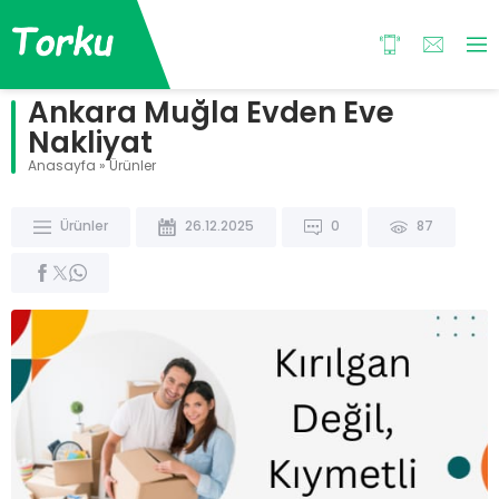
Ankara Muğla Evden Eve
Nakliyat
Anasayfa
»
Ürünler
Ürünler
26.12.2025
0
87