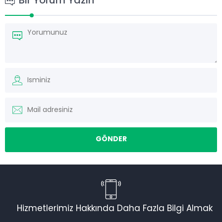
Bir Yorum Yazın
Hizmetlerimiz Hakkında Daha Fazla Bilgi Almak
Torku Nakliyat