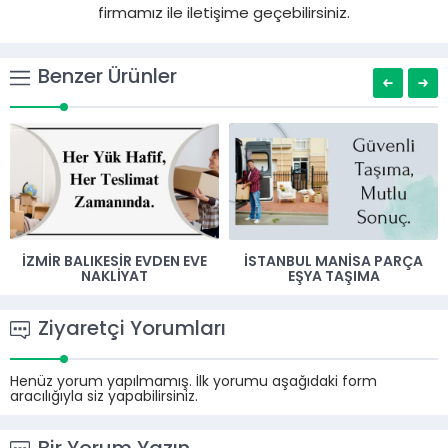
firmamız ile iletişime geçebilirsiniz.
Benzer Ürünler
İZMIR BALIKESIR EVDEN EVE
İSTANBUL MANISA PARÇA
NAKLIYAT
EŞYA TAŞIMA
Ziyaretçi Yorumları
Henüz yorum yapılmamış. İlk yorumu aşağıdaki form
aracılığıyla siz yapabilirsiniz.