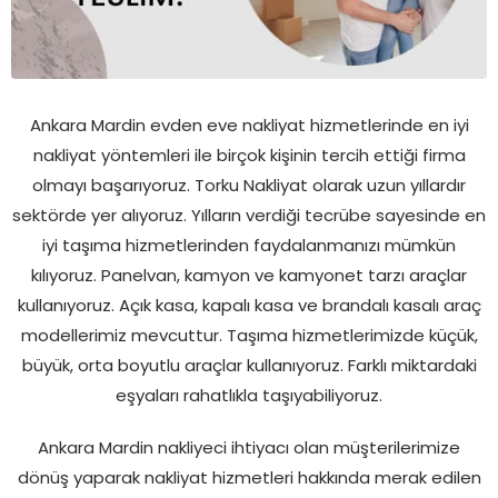
Ankara Mardin evden eve nakliyat hizmetlerinde en iyi
nakliyat yöntemleri ile birçok kişinin tercih ettiği firma
olmayı başarıyoruz. Torku Nakliyat olarak uzun yıllardır
sektörde yer alıyoruz. Yılların verdiği tecrübe sayesinde en
iyi taşıma hizmetlerinden faydalanmanızı mümkün
kılıyoruz. Panelvan, kamyon ve kamyonet tarzı araçlar
kullanıyoruz. Açık kasa, kapalı kasa ve brandalı kasalı araç
modellerimiz mevcuttur. Taşıma hizmetlerimizde küçük,
büyük, orta boyutlu araçlar kullanıyoruz. Farklı miktardaki
eşyaları rahatlıkla taşıyabiliyoruz.
Ankara Mardin nakliyeci ihtiyacı olan müşterilerimize
dönüş yaparak nakliyat hizmetleri hakkında merak edilen