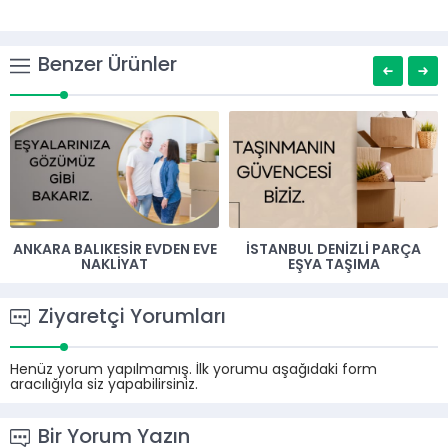
Benzer Ürünler
ANKARA BALIKESIR EVDEN EVE
İSTANBUL DENIZLI PARÇA
NAKLIYAT
EŞYA TAŞIMA
Ziyaretçi Yorumları
Henüz yorum yapılmamış. İlk yorumu aşağıdaki form
aracılığıyla siz yapabilirsiniz.
Bir Yorum Yazın