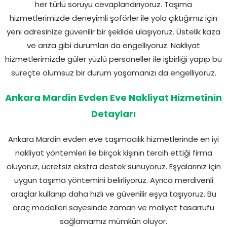
her türlü soruyu cevaplandırıyoruz. Taşıma
hizmetlerimizde deneyimli şoförler ile yola çıktığımız için
yeni adresinize güvenilir bir şekilde ulaşıyoruz. Üstelik kaza
ve arıza gibi durumları da engelliyoruz. Nakliyat
hizmetlerimizde güler yüzlü personeller ile işbirliği yapıp bu
süreçte olumsuz bir durum yaşamanızı da engelliyoruz.
Ankara Mardin Evden Eve Nakliyat Hizmetinin
Detayları
Ankara Mardin evden eve taşımacılık hizmetlerinde en iyi
nakliyat yöntemleri ile birçok kişinin tercih ettiği firma
oluyoruz, ücretsiz ekstra destek sunuyoruz. Eşyalarınız için
uygun taşıma yöntemini belirliyoruz. Ayrıca merdivenli
araçlar kullanıp daha hızlı ve güvenilir eşya taşıyoruz. Bu
araç modelleri sayesinde zaman ve maliyet tasarrufu
sağlamamız mümkün oluyor.