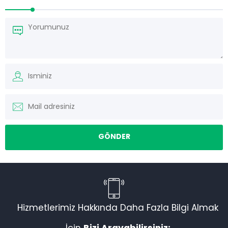
Hizmetlerimiz Hakkında Daha Fazla Bilgi Almak
Torku Nakliyat