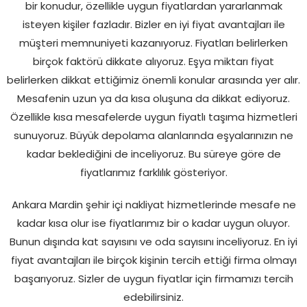
bir konudur, özellikle uygun fiyatlardan yararlanmak
isteyen kişiler fazladır. Bizler en iyi fiyat avantajları ile
müşteri memnuniyeti kazanıyoruz. Fiyatları belirlerken
birçok faktörü dikkate alıyoruz. Eşya miktarı fiyat
belirlerken dikkat ettiğimiz önemli konular arasında yer alır.
Mesafenin uzun ya da kısa oluşuna da dikkat ediyoruz.
Özellikle kısa mesafelerde uygun fiyatlı taşıma hizmetleri
sunuyoruz. Büyük depolama alanlarında eşyalarınızın ne
kadar beklediğini de inceliyoruz. Bu süreye göre de
fiyatlarımız farklılık gösteriyor.
Ankara Mardin şehir içi nakliyat hizmetlerinde mesafe ne
kadar kısa olur ise fiyatlarımız bir o kadar uygun oluyor.
Bunun dışında kat sayısını ve oda sayısını inceliyoruz. En iyi
fiyat avantajları ile birçok kişinin tercih ettiği firma olmayı
başarıyoruz. Sizler de uygun fiyatlar için firmamızı tercih
edebilirsiniz.