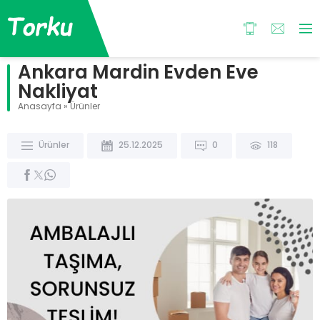
Ankara Mardin Evden Eve
Nakliyat
Anasayfa
»
Ürünler
Ürünler
25.12.2025
0
118