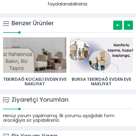
faydalanabilirsiniz.
Benzer Ürünler
TEKIRDAĞ KOCAELI EVDEN EVE
BURSA TEKIRDAĞ EVDEN EVE
NAKLIYAT
NAKLIYAT
Ziyaretçi Yorumları
Henüz yorum yapılmamış. İlk yorumu aşağıdaki form
aracılığıyla siz yapabilirsiniz.