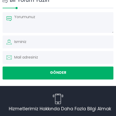
Bir Yorum Yazın
Hizmetlerimiz Hakkında Daha Fazla Bilgi Almak
Torku Nakliyat