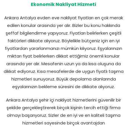
Ekonomik Nakliyat Hizmeti
Ankara Antalya evden eve nakliyat fiyatları en çok merak
edilen konular arasında yer alır. Bizler bu konu hakkında
şeffaf bilgilendirme yapıyoruz. Fiyatları belirlerken çeşitli
faktörleri dikkate alıyoruz. Böylelikle bütçeniz için en iyi
fiyatlardan yararlanmanızı mümkün kılıyoruz. Eşyalarınızın
miktarı fiyat belirlerken dikkat ettiğimiz önemli konular
arasında yer alır. Mesafenin uzun ya da kısa oluşuna da
dikkat ediyoruz. Kısa mesafelerde de uygun fiyatlı taşıma
hizmetleri sunuyoruz. Büyük depolama alanlarında
eşyalarınızın bekleme süresini de dikkate alıyoruz.
Ankara Antalya şehir içi nakliyat hizmetlerini güvenilir bir
şekilde gerçekleştirerek birçok kişinin tercih ettiği firma
olmayı başarıyoruz. Sizler de en iyi ve en kaliteli taşıma
hizmetleri sayesinde birçok avantajdan