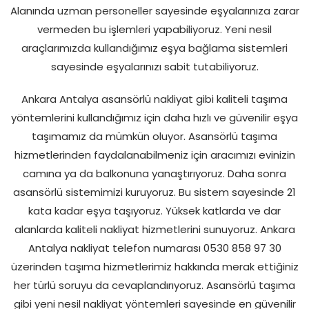
Alanında uzman personeller sayesinde eşyalarınıza zarar
vermeden bu işlemleri yapabiliyoruz. Yeni nesil
araçlarımızda kullandığımız eşya bağlama sistemleri
sayesinde eşyalarınızı sabit tutabiliyoruz.
Ankara Antalya asansörlü nakliyat gibi kaliteli taşıma
yöntemlerini kullandığımız için daha hızlı ve güvenilir eşya
taşımamız da mümkün oluyor. Asansörlü taşıma
hizmetlerinden faydalanabilmeniz için aracımızı evinizin
camına ya da balkonuna yanaştırıyoruz. Daha sonra
asansörlü sistemimizi kuruyoruz. Bu sistem sayesinde 21
kata kadar eşya taşıyoruz. Yüksek katlarda ve dar
alanlarda kaliteli nakliyat hizmetlerini sunuyoruz. Ankara
Antalya nakliyat telefon numarası 0530 858 97 30
üzerinden taşıma hizmetlerimiz hakkında merak ettiğiniz
her türlü soruyu da cevaplandırıyoruz. Asansörlü taşıma
gibi yeni nesil nakliyat yöntemleri sayesinde en güvenilir