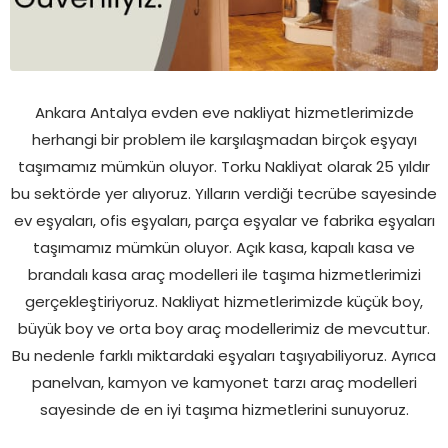
Ankara Antalya evden eve nakliyat hizmetlerimizde
herhangi bir problem ile karşılaşmadan birçok eşyayı
taşımamız mümkün oluyor. Torku Nakliyat olarak 25 yıldır
bu sektörde yer alıyoruz. Yılların verdiği tecrübe sayesinde
ev eşyaları, ofis eşyaları, parça eşyalar ve fabrika eşyaları
taşımamız mümkün oluyor. Açık kasa, kapalı kasa ve
brandalı kasa araç modelleri ile taşıma hizmetlerimizi
gerçekleştiriyoruz. Nakliyat hizmetlerimizde küçük boy,
büyük boy ve orta boy araç modellerimiz de mevcuttur.
Bu nedenle farklı miktardaki eşyaları taşıyabiliyoruz. Ayrıca
panelvan, kamyon ve kamyonet tarzı araç modelleri
sayesinde de en iyi taşıma hizmetlerini sunuyoruz.