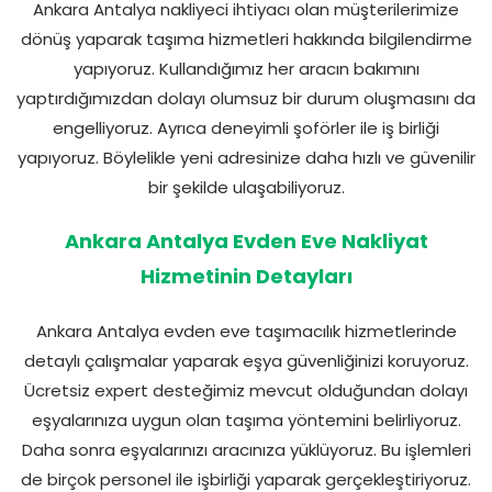
Ankara Antalya nakliyeci ihtiyacı olan müşterilerimize
dönüş yaparak taşıma hizmetleri hakkında bilgilendirme
yapıyoruz. Kullandığımız her aracın bakımını
yaptırdığımızdan dolayı olumsuz bir durum oluşmasını da
engelliyoruz. Ayrıca deneyimli şoförler ile iş birliği
yapıyoruz. Böylelikle yeni adresinize daha hızlı ve güvenilir
bir şekilde ulaşabiliyoruz.
Ankara Antalya Evden Eve Nakliyat
Hizmetinin Detayları
Ankara Antalya evden eve taşımacılık hizmetlerinde
detaylı çalışmalar yaparak eşya güvenliğinizi koruyoruz.
Ücretsiz expert desteğimiz mevcut olduğundan dolayı
eşyalarınıza uygun olan taşıma yöntemini belirliyoruz.
Daha sonra eşyalarınızı aracınıza yüklüyoruz. Bu işlemleri
de birçok personel ile işbirliği yaparak gerçekleştiriyoruz.