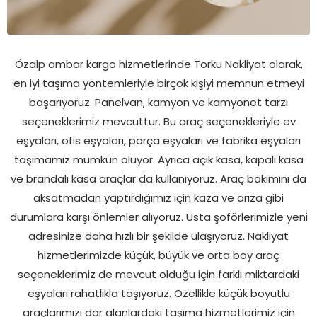
Özalp ambar kargo hizmetlerinde Torku Nakliyat olarak,
en iyi taşıma yöntemleriyle birçok kişiyi memnun etmeyi
başarıyoruz. Panelvan, kamyon ve kamyonet tarzı
seçeneklerimiz mevcuttur. Bu araç seçenekleriyle ev
eşyaları, ofis eşyaları, parça eşyaları ve fabrika eşyaları
taşımamız mümkün oluyor. Ayrıca açık kasa, kapalı kasa
ve brandalı kasa araçlar da kullanıyoruz. Araç bakımını da
aksatmadan yaptırdığımız için kaza ve arıza gibi
durumlara karşı önlemler alıyoruz. Usta şoförlerimizle yeni
adresinize daha hızlı bir şekilde ulaşıyoruz. Nakliyat
hizmetlerimizde küçük, büyük ve orta boy araç
seçeneklerimiz de mevcut olduğu için farklı miktardaki
eşyaları rahatlıkla taşıyoruz. Özellikle küçük boyutlu
araçlarımızı dar alanlardaki taşıma hizmetlerimiz için