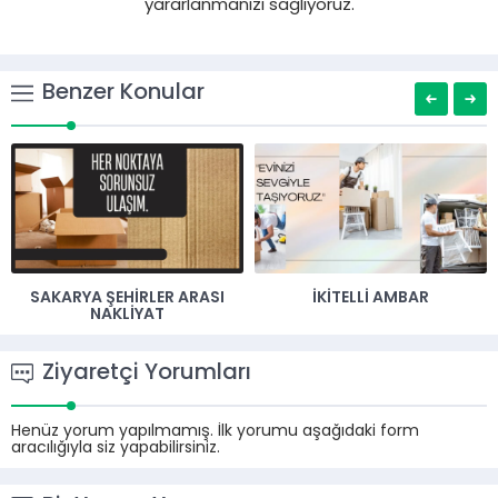
yararlanmanızı sağlıyoruz.
Benzer Konular
SAKARYA ŞEHIRLER ARASI
İKITELLI AMBAR
NAKLIYAT
Ziyaretçi Yorumları
Henüz yorum yapılmamış. İlk yorumu aşağıdaki form
aracılığıyla siz yapabilirsiniz.