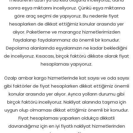
mesafenin uzun ya da kısa oluşunu inceliyoruz; daha
sonra eşya miktarını inceliyoruz. Çünkü eşya miktarına
göre araç seçimi de yapıyoruz. Bu nedenle fiyat
hesaplarken de dikkat ettiğimiz konular arasında yer
alıyor. Paketleme ve marangoz hizmetlerimizden
faydalanıp faydalanmanız da önemli bir konudur.
Depolama alanlarında eşyalarınızın ne kadar beklediğini
de inceliyoruz. Kısacası, birçok faktörü dikkate alarak fiyat
hesaplaması yapıyoruz.
Özalp ambar kargo hizmetlerinde kat sayısı ve oda sayısı
gibi faktörler de fiyat hesaplarken dikkat ettiğimiz önemli
konular arasında yer alıyor. Ayrıca yolların durumu gibi
birçok faktörü inceliyoruz. Nakliyat alanında taşıma için
uygun olup olmaması dikkat ettiğimiz önemli bir konudur.
Fiyat hesaplaması yaparken oldukça dikkatli
davrandığımız için en iyi fiyatlı nakliyat hizmetlerinden