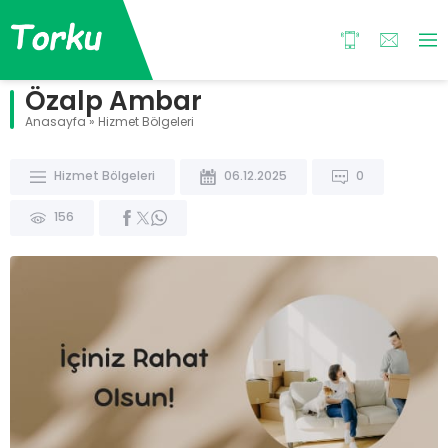
Özalp Ambar
Anasayfa
»
Hizmet Bölgeleri
Hizmet Bölgeleri
06.12.2025
0
156