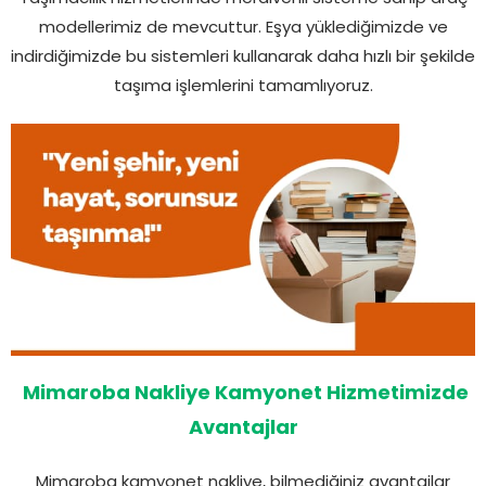
modellerimiz de mevcuttur. Eşya yüklediğimizde ve
indirdiğimizde bu sistemleri kullanarak daha hızlı bir şekilde
taşıma işlemlerini tamamlıyoruz.
Mimaroba Nakliye Kamyonet Hizmetimizde
Avantajlar
Mimaroba kamyonet nakliye, bilmediğiniz avantajlar