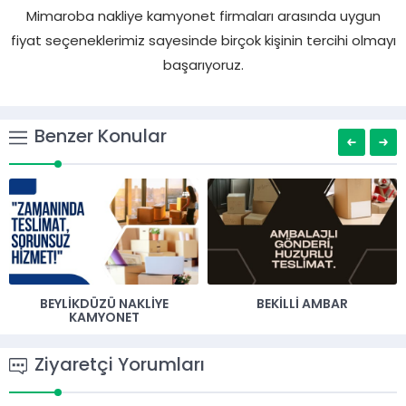
Mimaroba nakliye kamyonet firmaları arasında uygun
fiyat seçeneklerimiz sayesinde birçok kişinin tercihi olmayı
başarıyoruz.
Benzer Konular
BEYLIKDÜZÜ NAKLIYE
BEKILLI AMBAR
KAMYONET
Ziyaretçi Yorumları