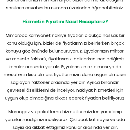
sahibi olmanızı mümkün kılıyor. Sizler de merak ettiğiniz
soruların cevabını bu numara üzerinden öğrenebilirsiniz.
Hizmetin Fiyatını Nasıl Hesaplarız?
Mimaroba kamyonet nakliye fiyatları oldukça hassas bir
konu olduğu için, bizler de fiyatlarımızı belirlerken birçok
konuyu göz önünde bulunduruyoruz. Eşyalarınızın miktarı
ve mesafe faktörü, fiyatlarımızı belirlerken incelediğimiz
konular arasında yer alır. Eşyalarınızın az olması ya da
mesafenin kısa olması, fiyatlarımızın daha uygun olmasını
sağlayan faktörler arasında yer alır. Ayrıca binanızın
çevresel özelliklerini de inceliyor, nakliyat hizmetleri için
uygun olup olmadığına dikkat ederek fiyatları belirliyoruz.
Marangoz ve paketleme hizmetlerimizden yararlanıp
yararlanmadığınızı inceliyoruz. Çıkılacak kat sayısı ve oda
sayısı da dikkat ettiğimiz konular arasında yer alır.