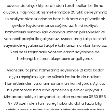
sayesinde birçok kişi tarafından tercih edilen bir firma
oluyoruz. Taşımacılık hizmetlerimizde 25 yıllık deneyimimiz
ile nakliyat hizmetlerinden hem hızlı hem de güvenilir bir
şekilde faydalanmanızı sağlıyoruz. En iyi nakliyat
hizmetlerini sunmak için alanında uzman personeller ve
yeni nesil araçlar ile çalışıyoruz. Ayrıca, araç takip sistemi
sayesinde eşyalarınızı takipte kalmanızı mümkün kılıyoruz.
Yeni nesil taşımacılık yöntemlerimiz sayesinde de
herhangi bir sorun oluşmasını engelliyoruz.
Asansörlü taşıma hizmetimiz sayesinde 21 kata kadar
eşya taşıdığımız için en yüksek katlarda da nakliyat
hizmetlerinden yararlanmanızı mümkün kılıyoruz. Ayrıca,
bu yöntemde bina içine girmeden işlemler yapıyoruz.
Mimaroba nakliye kamyonet telefon numarası 0530 858
97 30 üzerinden tüm süreç hakkında daha fazla bilgi