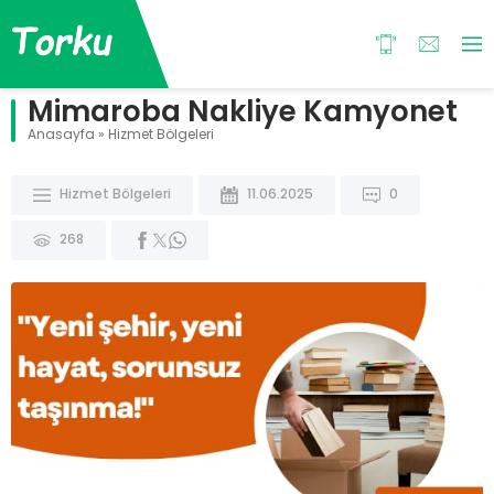
Mimaroba Nakliye Kamyonet
Anasayfa
»
Hizmet Bölgeleri
Hizmet Bölgeleri
11.06.2025
0
268