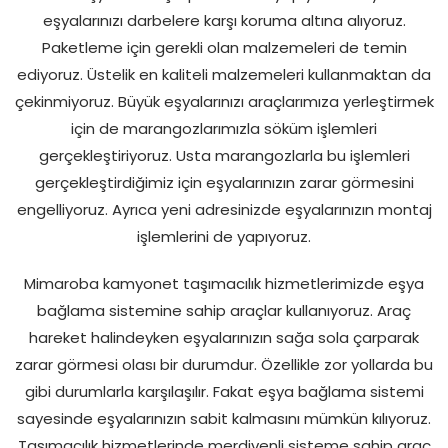
eşyalarınızı darbelere karşı koruma altına alıyoruz.
Paketleme için gerekli olan malzemeleri de temin
ediyoruz. Üstelik en kaliteli malzemeleri kullanmaktan da
çekinmiyoruz. Büyük eşyalarınızı araçlarımıza yerleştirmek
için de marangozlarımızla söküm işlemleri
gerçekleştiriyoruz. Usta marangozlarla bu işlemleri
gerçekleştirdiğimiz için eşyalarınızın zarar görmesini
engelliyoruz. Ayrıca yeni adresinizde eşyalarınızın montaj
işlemlerini de yapıyoruz.
Mimaroba kamyonet taşımacılık hizmetlerimizde eşya
bağlama sistemine sahip araçlar kullanıyoruz. Araç
hareket halindeyken eşyalarınızın sağa sola çarparak
zarar görmesi olası bir durumdur. Özellikle zor yollarda bu
gibi durumlarla karşılaşılır. Fakat eşya bağlama sistemi
sayesinde eşyalarınızın sabit kalmasını mümkün kılıyoruz.
Taşımacılık hizmetlerinde merdivenli sisteme sahip araç