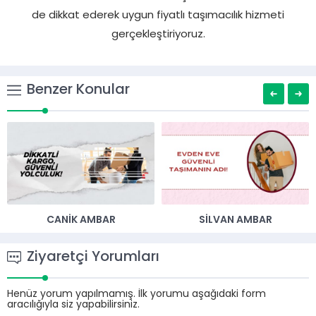
depolama alanlarında ne kadar beklediği de fiyatlarımız
önemli derecede etkiler. Bunlar dışında mesafe faktörüne
de dikkat ederek uygun fiyatlı taşımacılık hizmeti
gerçekleştiriyoruz.
Benzer Konular
CANIK AMBAR
SILVAN AMBAR
Ziyaretçi Yorumları