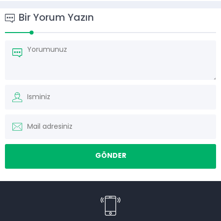
Henüz yorum yapılmamış. İlk yorumu aşağıdaki form
aracılığıyla siz yapabilirsiniz.
Bir Yorum Yazın