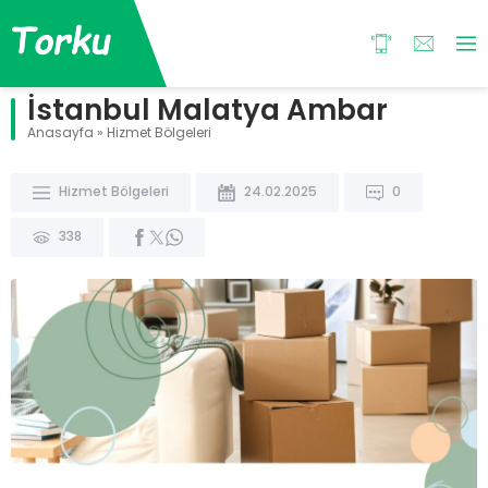
İstanbul Malatya Ambar
Anasayfa
»
Hizmet Bölgeleri
Hizmet Bölgeleri
24.02.2025
0
338