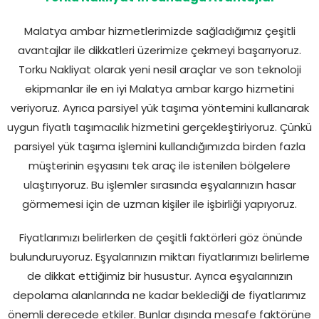
Torku Nakliyat’ın Sunduğu Avantajlar
Malatya ambar hizmetlerimizde sağladığımız çeşitli
avantajlar ile dikkatleri üzerimize çekmeyi başarıyoruz.
Torku Nakliyat olarak yeni nesil araçlar ve son teknoloji
ekipmanlar ile en iyi Malatya ambar kargo hizmetini
veriyoruz. Ayrıca parsiyel yük taşıma yöntemini kullanarak
uygun fiyatlı taşımacılık hizmetini gerçekleştiriyoruz. Çünkü
parsiyel yük taşıma işlemini kullandığımızda birden fazla
müşterinin eşyasını tek araç ile istenilen bölgelere
ulaştırıyoruz. Bu işlemler sırasında eşyalarınızın hasar
görmemesi için de uzman kişiler ile işbirliği yapıyoruz.
Fiyatlarımızı belirlerken de çeşitli faktörleri göz önünde
bulunduruyoruz. Eşyalarınızın miktarı fiyatlarımızı belirleme
de dikkat ettiğimiz bir husustur. Ayrıca eşyalarınızın