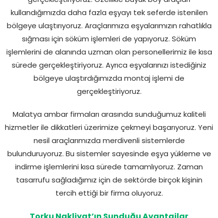
araçları kullanarak nakliyat hizmetlerimizi
gerçekleştiriyoruz. Özellikle büyük boy araçları
kullandığımızda daha fazla eşyayı tek seferde istenilen
bölgeye ulaştırıyoruz. Araçlarımıza eşyalarımızın rahatlıkla
sığması için söküm işlemleri de yapıyoruz. Söküm
işlemlerini de alanında uzman olan personellerimiz ile kısa
sürede gerçekleştiriyoruz. Ayrıca eşyalarınızı istediğiniz
bölgeye ulaştırdığımızda montaj işlemi de
gerçekleştiriyoruz.
Malatya ambar firmaları arasında sunduğumuz kaliteli
hizmetler ile dikkatleri üzerimize çekmeyi başarıyoruz. Yeni
nesil araçlarımızda merdivenli sistemlerde
bulunduruyoruz. Bu sistemler sayesinde eşya yükleme ve
indirme işlemlerini kısa sürede tamamlıyoruz. Zaman
tasarrufu sağladığımız için de sektörde birçok kişinin
tercih ettiği bir firma oluyoruz.