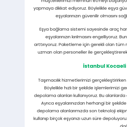
müşterilerimizi memnun etmeyi başarıyoruz
yapmaya dikkat ediyoruz. Böylelikle eşya güve
eşyalarınızın güvenilir olmasını s
Eşya bağlama sistemi sayesinde araç hareke
eşyalarınızın kırılmasını engelliyoruz. B
arttırıyoruz. Paketleme için gerekli olan tüm
uzman olan personeller ile gerçekleştirerek 
İstanbul Kocael
Taşımacılık hizmetlerimizi gerçekleştirirken
Böylelikle hızlı bir şekilde işlemlerimizi
depolama alanları kullanıyoruz. Bu alanlarda 
Ayrıca eşyalarınızdan herhangi bir şekilde
depolama alanlarımızda son teknoloji ekipma
kullanıp birçok eşyanızı uzun süre depoluyoruz.
dağ