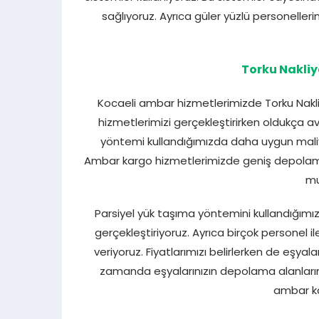
sağlıyoruz. Ayrıca güler yüzlü personeller
Torku Nakliy
Kocaeli ambar hizmetlerimizde Torku Nakliy
hizmetlerimizi gerçekleştirirken oldukça av
yöntemi kullandığımızda daha uygun maliye
Ambar kargo hizmetlerimizde geniş depolama 
mu
Parsiyel yük taşıma yöntemini kullandığımız
gerçekleştiriyoruz. Ayrıca birçok personel i
veriyoruz. Fiyatlarımızı belirlerken de eşya
zamanda eşyalarınızın depolama alanlarımı
ambar ka