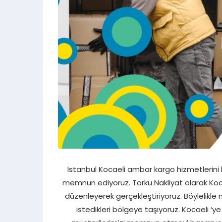
İstanbul Kocaeli ambar kargo hizmetlerini hı
memnun ediyoruz. Torku Nakliyat olarak Kocae
düzenleyerek gerçekleştiriyoruz. Böylelikle m
istedikleri bölgeye taşıyoruz. Kocaeli ‘