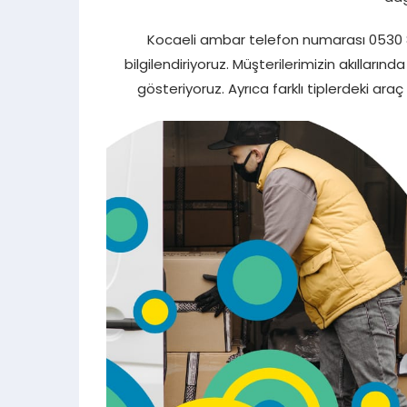
Kocaeli ambar telefon numarası 0530 85
bilgilendiriyoruz. Müşterilerimizin akılların
gösteriyoruz. Ayrıca farklı tiplerdeki ar