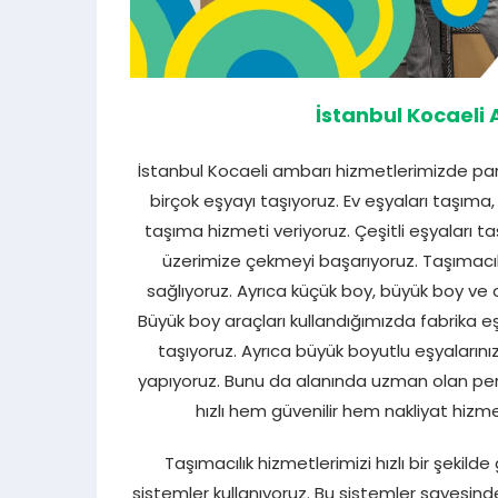
İstanbul Kocaeli
İstanbul Kocaeli ambarı hizmetlerimizde pan
birçok eşyayı taşıyoruz. Ev eşyaları taşıma
taşıma hizmeti veriyoruz. Çeşitli eşyaları ta
üzerimize çekmeyi başarıyoruz. Taşımacılık
sağlıyoruz. Ayrıca küçük boy, büyük boy ve 
Büyük boy araçları kullandığımızda fabrika eş
taşıyoruz. Ayrıca büyük boyutlu eşyalarınız
yapıyoruz. Bunu da alanında uzman olan perso
hızlı hem güvenilir hem nakliyat hizmet
Taşımacılık hizmetlerimizi hızlı bir şekild
sistemler kullanıyoruz. Bu sistemler sayesi