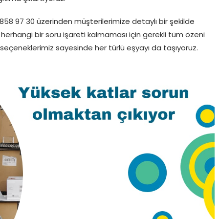
8 97 30 üzerinden müşterilerimize detaylı bir şekilde
da herhangi bir soru işareti kalmaması için gerekli tüm özeni
aç seçeneklerimiz sayesinde her türlü eşyayı da taşıyoruz.