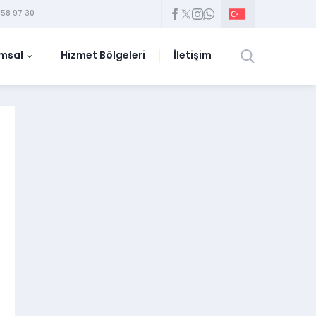
58 97 30
msal
Hizmet Bölgeleri
İletişim