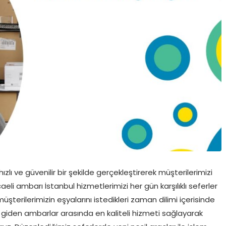
zlı ve güvenilir bir şekilde gerçekleştirerek müşterilerimizi
li ambarı İstanbul hizmetlerimizi her gün karşılıklı seferler
üşterilerimizin eşyalarını istedikleri zaman dilimi içerisinde
ye giden ambarlar arasında en kaliteli hizmeti sağlayarak