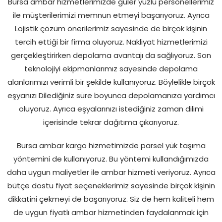
Bursa ambar hizmetlerimizde güler yüzlü personellerimiz
ile müşterilerimizi memnun etmeyi başarıyoruz. Ayrıca
Lojistik çözüm önerilerimiz sayesinde de birçok kişinin
tercih ettiği bir firma oluyoruz. Nakliyat hizmetlerimizi
gerçekleştirirken depolama avantajı da sağlıyoruz. Son
teknolojiyi ekipmanlarımız sayesinde depolama
alanlarımızı verimli bir şekilde kullanıyoruz. Böylelikle birçok
eşyanızı Dilediğiniz süre boyunca depolamanıza yardımcı
oluyoruz. Ayrıca eşyalarınızı istediğiniz zaman dilimi
içerisinde tekrar dağıtıma çıkarıyoruz.
Bursa ambar kargo hizmetimizde parsel yük taşıma
yöntemini de kullanıyoruz. Bu yöntemi kullandığımızda
daha uygun maliyetler ile ambar hizmeti veriyoruz. Ayrıca
bütçe dostu fiyat seçeneklerimiz sayesinde birçok kişinin
dikkatini çekmeyi de başarıyoruz. Siz de hem kaliteli hem
de uygun fiyatlı ambar hizmetinden faydalanmak için