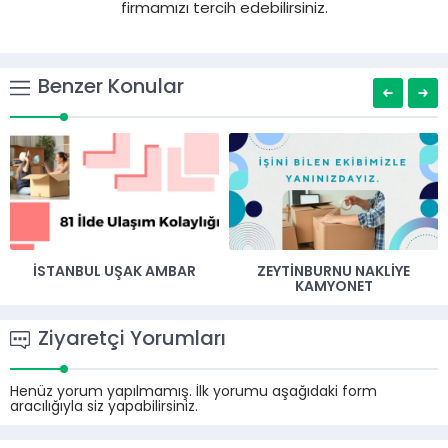
firmamızı tercih edebilirsiniz.
Benzer Konular
İSTANBUL UŞAK AMBAR
ZEYTINBURNU NAKLIYE
KAMYONET
Ziyaretçi Yorumları
Henüz yorum yapılmamış. İlk yorumu aşağıdaki form
aracılığıyla siz yapabilirsiniz.