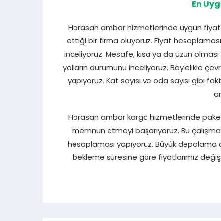
En Uyg
Horasan ambar hizmetlerinde uygun fiyat av
ettiği bir firma oluyoruz. Fiyat hesaplaması
inceliyoruz. Mesafe, kısa ya da uzun olması 
yolların durumunu inceliyoruz. Böylelikle çe
yapıyoruz. Kat sayısı ve oda sayısı gibi fa
ar
Horasan ambar kargo hizmetlerinde paketl
memnun etmeyi başarıyoruz. Bu çalışmala
hesaplaması yapıyoruz. Büyük depolama al
bekleme süresine göre fiyatlarımız değişikli