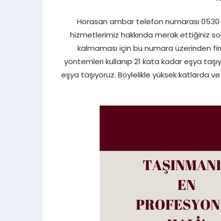
Horasan ambar telefon numarası 0530 8
hizmetlerimiz hakkında merak ettiğiniz soru
kalmaması için bu numara üzerinden firma
yöntemleri kullanıp 21 kata kadar eşya taşı
eşya taşıyoruz. Böylelikle yüksek katlarda v