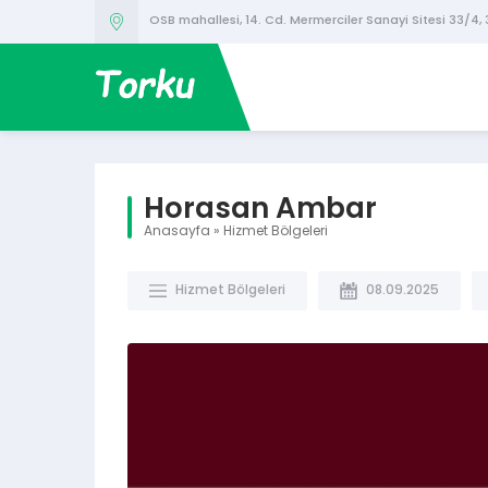
OSB mahallesi, 14. Cd. Mermerciler Sanayi Sitesi 33/4,
Horasan Ambar
Anasayfa
»
Hizmet Bölgeleri
Hizmet Bölgeleri
08.09.2025