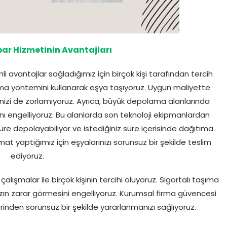
r Hizmetinin Avantajları
avantajlar sağladığımız için birçok kişi tarafından tercih
şıma yöntemini kullanarak eşya taşıyoruz. Uygun maliyette
nizi de zorlamıyoruz. Ayrıca, büyük depolama alanlarında
ğını engelliyoruz. Bu alanlarda son teknoloji ekipmanlardan
 süre depolayabiliyor ve istediğiniz süre içerisinde dağıtıma
imat yaptığımız için eşyalarınızı sorunsuz bir şekilde teslim
ediyoruz.
lışmalar ile birçok kişinin tercihi oluyoruz. Sigortalı taşıma
zın zarar görmesini engelliyoruz. Kurumsal firma güvencesi
rinden sorunsuz bir şekilde yararlanmanızı sağlıyoruz.