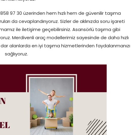
58 97 30 üzerinden hem hızlı hem de güvenilir taşıma
ları da cevaplandırıyoruz. Sizler de aklınızda soru işareti
mız ile iletişime geçebilirsiniz. Asansörlü taşıma gibi
yoruz. Merdivenli araç modellerimiz sayesinde de daha hızlı
e dar alanlarda en iyi taşıma hizmetlerinden faydalanmanızı
sağlıyoruz.