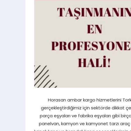
Horasan ambar kargo hizmetlerini Torku 
gerçekleştirdiğimiz için sektörde dikkat çek
parça eşyaları ve fabrika eşyaları gibi birç
panelvan, kamyon ve kamyonet tarzı araç mo