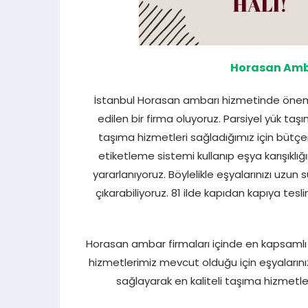
Horasan Amba
İstanbul Horasan ambarı hizmetinde önemli 
edilen bir firma oluyoruz. Parsiyel yük ta
taşıma hizmetleri sağladığımız için bütçe
etiketleme sistemi kullanıp eşya karışıklı
yararlanıyoruz. Böylelikle eşyalarınızı uzun
çıkarabiliyoruz. 81 ilde kapıdan kapıya tesl
Horasan ambar firmaları içinde en kapsamlı ça
hizmetlerimiz mevcut olduğu için eşyalarını
sağlayarak en kaliteli taşıma hizmetle