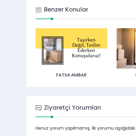
Benzer Konular
FATSA AMBAR
Ziyaretçi Yorumları
Henüz yorum yapılmamış. İlk yorumu aşağıdaki for