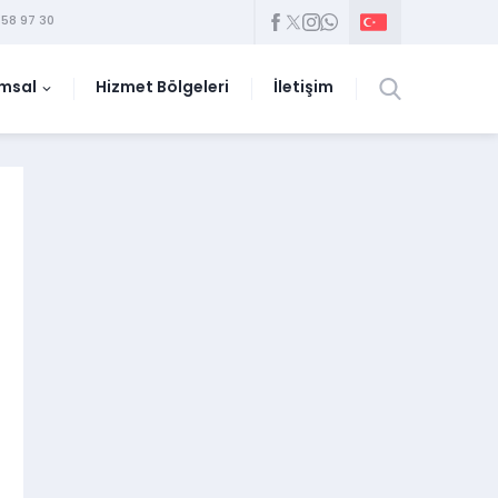
58 97 30
msal
Hizmet Bölgeleri
İletişim