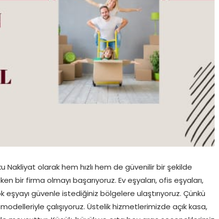
Nakliyat olarak hem hızlı hem de güvenilir bir şekilde
en bir firma olmayı başarıyoruz. Ev eşyaları, ofis eşyaları,
ok eşyayı güvenle istediğiniz bölgelere ulaştırıyoruz. Çünkü
delleriyle çalışıyoruz. Üstelik hizmetlerimizde açık kasa,