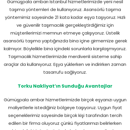
Gümüşpala ambarı İstanbul hizmetlerimizde yeni nesil
taşıma yöntemleri de kullanıyoruz. Asansörlü taşıma
yöntemimiz sayesinde 21 kata kadar eşya taşıyoruz. Hızlı
ve güvenilir taşımacılık gerçekleştirdiğimiz için
müşterilerimizi memnun etmeye çalışıyoruz. Üstelik
asansörlü taşıma yaptığınızda bina içine girmemize gerek
kalmıyor. Böylelikle bina içindeki sorunlarla karşılaşmıyoruz.
Taşımacılık hizmetlerimizde merdivenli sisteme sahip
araçlar da kullanıyoruz. Eşya yüklerken ve indirirken zaman
tasarrufu sağlıyoruz.
Torku Nakliyat’ın Sunduğu Avantajlar
Gümüşpala ambar hizmetlerimizde birçok eşyanızı uygun
maliyetlerle istediğiniz bölgeye taşıyoruz. Uygun fiyat
seçeneklerimiz sayesinde birçok kişi tarafından tercih
edilen bir firma oluyoruz çünkü fiyatlarımızı belirlerken