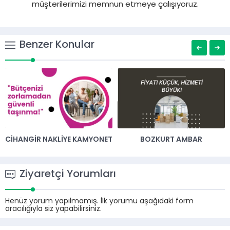
müşterilerimizi memnun etmeye çalışıyoruz.
Benzer Konular
CIHANGIR NAKLIYE KAMYONET
BOZKURT AMBAR
Ziyaretçi Yorumları
Henüz yorum yapılmamış. İlk yorumu aşağıdaki form
aracılığıyla siz yapabilirsiniz.