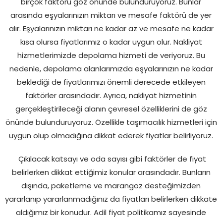
birçok faktörü göz önünde bulunduruyoruz. Bunlar
arasında eşyalarınızın miktarı ve mesafe faktörü de yer
alır. Eşyalarınızın miktarı ne kadar az ve mesafe ne kadar
kısa olursa fiyatlarımız o kadar uygun olur. Nakliyat
hizmetlerimizde depolama hizmeti de veriyoruz. Bu
nedenle, depolama alanlarımızda eşyalarınızın ne kadar
beklediği de fiyatlarımızı önemli derecede etkileyen
faktörler arasındadır. Ayrıca, nakliyat hizmetinin
gerçekleştirileceği alanın çevresel özelliklerini de göz
önünde bulunduruyoruz. Özellikle taşımacılık hizmetleri için
uygun olup olmadığına dikkat ederek fiyatlar belirliyoruz.
Çıkılacak katsayı ve oda sayısı gibi faktörler de fiyat
belirlerken dikkat ettiğimiz konular arasındadır. Bunların
dışında, paketleme ve marangoz desteğimizden
yararlanıp yararlanmadığınız da fiyatları belirlerken dikkate
aldığımız bir konudur. Adil fiyat politikamız sayesinde