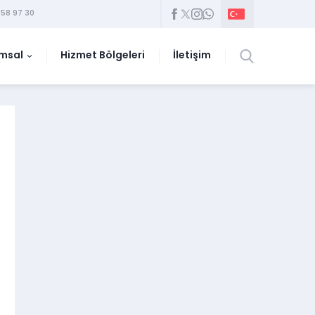
58 97 30
msal
Hizmet Bölgeleri
İletişim