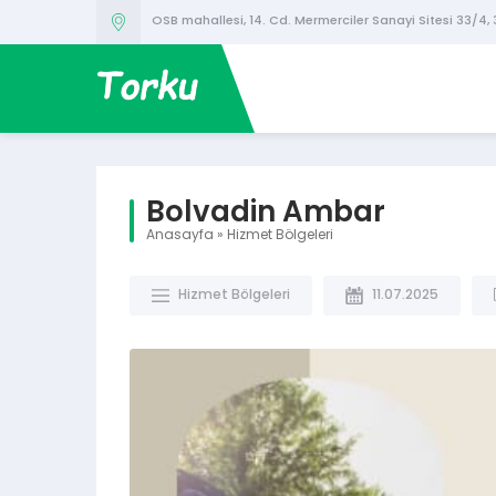
OSB mahallesi, 14. Cd. Mermerciler Sanayi Sitesi 33/4,
Bolvadin Ambar
Anasayfa
»
Hizmet Bölgeleri
Hizmet Bölgeleri
11.07.2025