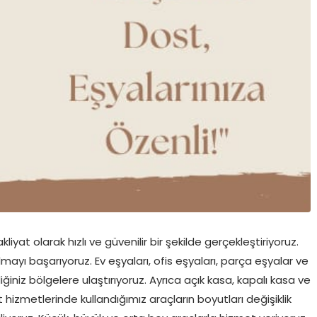
yat olarak hızlı ve güvenilir bir şekilde gerçekleştiriyoruz.
olmayı başarıyoruz. Ev eşyaları, ofis eşyaları, parça eşyalar ve
iğiniz bölgelere ulaştırıyoruz. Ayrıca açık kasa, kapalı kasa ve
t hizmetlerinde kullandığımız araçların boyutları değişiklik