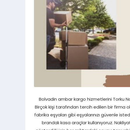
Torku Nakliyat
Bolvadin ambar kargo hizmetlerini Torku Nakli
Birçok kişi tarafından tercih edilen bir firma 
fabrika eşyaları gibi eşyalarınızı güvenle isted
brandalı kasa araçlar kullanıyoruz. Nakliya
Cevap Yaz