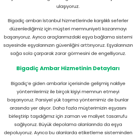
ulaşıyoruz.
Bigadiç ambarı İstanbul hizmetlerinde karşılıklı seferler
düzenlediğimiz için müşteri memnuniyeti kazanmayı
başarıyoruz. Ayrıca araçlarımızdaki eşya bağlama sistemi
sayesinde eşyalarınızın güvenliğini arttırıyoruz. Eşyalarınızın
sağa sola çarparak zarar görmesini de engelliyoruz.
Bigadiç Ambar Hizmetinin Detayları
Bigadiç’e giden ambarlar içerisinde gelişmiş nakliye
yöntemlerimiz ile birçok kişiyi memnun etmeyi
başarıyoruz. Parsiyel yük taşıma yöntemimiz de bunlar
arasında yer alıyor. Daha fazla müşterimizin eşyasını
birleştirip taşıdığımız için zaman ve maliyet tasarrufu
sağlıyoruz. Büyük depolama alanlarında da eşya
depoluyoruz. Ayrıca bu alanlarda etiketleme sisteminden