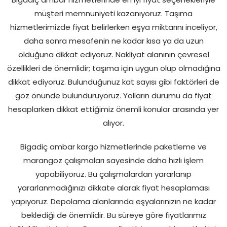
Bigadiç ambar hizmetlerinde en iyi fiyat seçenekleriyle
müşteri memnuniyeti kazanıyoruz. Taşıma
hizmetlerimizde fiyat belirlerken eşya miktarını inceliyor,
daha sonra mesafenin ne kadar kısa ya da uzun
olduğuna dikkat ediyoruz. Nakliyat alanının çevresel
özellikleri de önemlidir; taşıma için uygun olup olmadığına
dikkat ediyoruz. Bulunduğunuz kat sayısı gibi faktörleri de
göz önünde bulunduruyoruz. Yolların durumu da fiyat
hesaplarken dikkat ettiğimiz önemli konular arasında yer
alıyor.
Bigadiç ambar kargo hizmetlerinde paketleme ve
marangoz çalışmaları sayesinde daha hızlı işlem
yapabiliyoruz. Bu çalışmalardan yararlanıp
yararlanmadığınızı dikkate alarak fiyat hesaplaması
yapıyoruz. Depolama alanlarında eşyalarınızın ne kadar
beklediği de önemlidir. Bu süreye göre fiyatlarımız