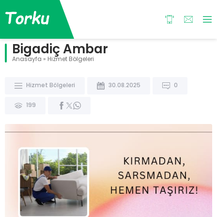
Bigadiç Ambar
Anasayfa
»
Hizmet Bölgeleri
Hizmet Bölgeleri
30.08.2025
0
199