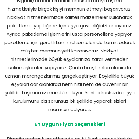
Bigadiç ambar firmaları arasında en iyi taşıma
hizmetleriyle birçok kişiyi memnun etmeyi başarıyoruz.
Nakliyat hizmetlerimizde kaliteli malzemeler kullanarak
paketleme yaptığımız için eşya güvenliğinizi artırıyoruz.
Ayrıca paketleme işlemlerini usta personellerle yapıyor,
paketleme için gerekli tüm malzemeleri de temin ederek
müşteri memnuniyeti kazanıyoruz. Nakliyat
hizmetlerimizde büyük eşyalarınıza zarar vermeden
söküm işlemleri yapıyoruz. Çünkü bu işlemleri alanında
uzman marangozlarımız gerçekleştiriyor. Böylelikle büyük
eşyaları dar alanlarda hem hızlı hem de güvenilir bir
şekilde taşımamız mümkün oluyor. Yeni adresinizde eşya
kurulumunu da sorunsuz bir şekilde yaparak sizleri
memnun ediyoruz.
En Uygun Fiyat Seçenekleri