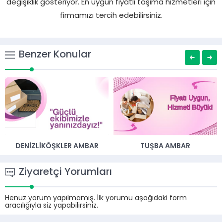
değişiklik gösteriyor. En uygun fiyatlı taşıma hizmetleri için
firmamızı tercih edebilirsiniz.
Benzer Konular
DENIZLIKÖŞKLER AMBAR
TUŞBA AMBAR
Ziyaretçi Yorumları
Henüz yorum yapılmamış. İlk yorumu aşağıdaki form
aracılığıyla siz yapabilirsiniz.