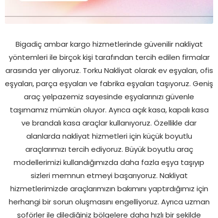
Bigadiç ambar kargo hizmetlerinde güvenilir nakliyat
yöntemleri ile birçok kişi tarafından tercih edilen firmalar
arasında yer alıyoruz. Torku Nakliyat olarak ev eşyaları, ofis
eşyaları, parça eşyaları ve fabrika eşyaları taşıyoruz. Geniş
araç yelpazemiz sayesinde eşyalarınızı güvenle
taşımamız mümkün oluyor. Ayrıca açık kasa, kapalı kasa
ve brandalı kasa araçlar kullanıyoruz. Özellikle dar
alanlarda nakliyat hizmetleri için küçük boyutlu
araçlarımızı tercih ediyoruz. Büyük boyutlu araç
modellerimizi kullandığımızda daha fazla eşya taşıyıp
sizleri memnun etmeyi başarıyoruz. Nakliyat
hizmetlerimizde araçlarımızın bakımını yaptırdığımız için
herhangi bir sorun oluşmasını engelliyoruz. Ayrıca uzman
şoförler ile dilediğiniz bölgelere daha hızlı bir şekilde