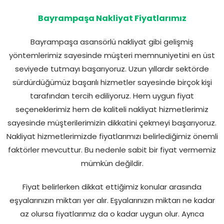
Bayrampaşa Nakliyat Fiyatlarımız
Bayrampaşa asansörlü nakliyat gibi gelişmiş
yöntemlerimiz sayesinde müşteri memnuniyetini en üst
seviyede tutmayı başarıyoruz. Uzun yıllardır sektörde
sürdürdüğümüz başarılı hizmetler sayesinde birçok kişi
tarafından tercih ediliyoruz. Hem uygun fiyat
seçeneklerimiz hem de kaliteli nakliyat hizmetlerimiz
sayesinde müşterilerimizin dikkatini çekmeyi başarıyoruz.
Nakliyat hizmetlerimizde fiyatlarımızı belirlediğimiz önemli
faktörler mevcuttur. Bu nedenle sabit bir fiyat vermemiz
mümkün değildir.
Fiyat belirlerken dikkat ettiğimiz konular arasında
eşyalarınızın miktarı yer alır. Eşyalarınızın miktarı ne kadar
az olursa fiyatlarımız da o kadar uygun olur. Ayrıca