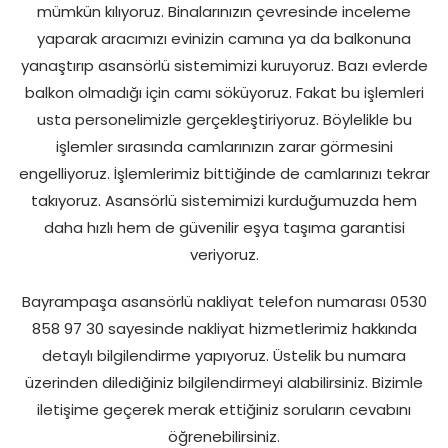
mümkün kılıyoruz. Binalarınızın çevresinde inceleme
yaparak aracımızı evinizin camına ya da balkonuna
yanaştırıp asansörlü sistemimizi kuruyoruz. Bazı evlerde
balkon olmadığı için camı söküyoruz. Fakat bu işlemleri
usta personelimizle gerçekleştiriyoruz. Böylelikle bu
işlemler sırasında camlarınızın zarar görmesini
engelliyoruz. İşlemlerimiz bittiğinde de camlarınızı tekrar
takıyoruz. Asansörlü sistemimizi kurduğumuzda hem
daha hızlı hem de güvenilir eşya taşıma garantisi
veriyoruz.
Bayrampaşa asansörlü nakliyat telefon numarası 0530
858 97 30 sayesinde nakliyat hizmetlerimiz hakkında
detaylı bilgilendirme yapıyoruz. Üstelik bu numara
üzerinden dilediğiniz bilgilendirmeyi alabilirsiniz. Bizimle
iletişime geçerek merak ettiğiniz soruların cevabını
öğrenebilirsiniz.