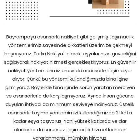
Bayrampaşa asansörlü nakliyat gibi gelişmiş taşımacılık
yöntemlerimiz sayesinde dikkatleri üzerimize çekmeyi
başarıyoruz. Torku Nakliyat olarak, eşyalarınızın güvenliğini
sağlayarak nakliyat hizmeti gerçekleştiriyoruz. En güvenilir
nakliyat yöntemlerimiz arasında asansörle taşıma yer
alıyor. Çünkü bu yöntemi kullandığımızda bina içine
girmiyoruz. Böylelikle bina içinde sorun yaratan merdiven
ve asansörlerle de karşılaşmıyoruz. Ayrıca insan gücüne
duyulan ihtiyacı da minimum seviyeye indiriyoruz. Üstelik
asansörlü taşıma yöntemimizi kullandığımızda 21 kata
kadar eşya taşıyoruz. Yani yüksek katlarda ve dar
alanlarda da sorunsuz taşımacılık hizmetlerinden
yararlanmanızı mümkün kılıyoruz.