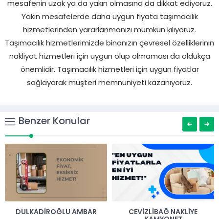
mesafenin uzak ya da yakın olmasına da dikkat ediyoruz.
Yakın mesafelerde daha uygun fiyata taşımacılık
hizmetlerinden yararlanmanızı mümkün kılıyoruz.
Taşımacılık hizmetlerimizde binanızın çevresel özelliklerinin
nakliyat hizmetleri için uygun olup olmaması da oldukça
önemlidir. Taşımacılık hizmetleri için uygun fiyatlar
sağlayarak müşteri memnuniyeti kazanıyoruz.
Benzer Konular
DULKADIROĞLU AMBAR
CEVIZLIBAĞ NAKLIYE