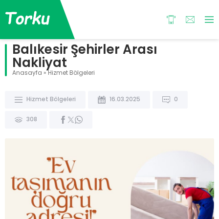
Balıkesir Şehirler Arası
Nakliyat
Anasayfa
»
Hizmet Bölgeleri
Hizmet Bölgeleri
16.03.2025
0
308