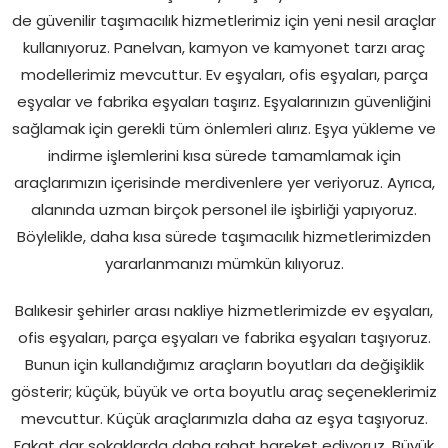
de güvenilir taşımacılık hizmetlerimiz için yeni nesil araçlar
kullanıyoruz. Panelvan, kamyon ve kamyonet tarzı araç
modellerimiz mevcuttur. Ev eşyaları, ofis eşyaları, parça
eşyalar ve fabrika eşyaları taşırız. Eşyalarınızın güvenliğini
sağlamak için gerekli tüm önlemleri alırız. Eşya yükleme ve
indirme işlemlerini kısa sürede tamamlamak için
araçlarımızın içerisinde merdivenlere yer veriyoruz. Ayrıca,
alanında uzman birçok personel ile işbirliği yapıyoruz.
Böylelikle, daha kısa sürede taşımacılık hizmetlerimizden
yararlanmanızı mümkün kılıyoruz.
Balıkesir şehirler arası nakliye hizmetlerimizde ev eşyaları,
ofis eşyaları, parça eşyaları ve fabrika eşyaları taşıyoruz.
Bunun için kullandığımız araçların boyutları da değişiklik
gösterir; küçük, büyük ve orta boyutlu araç seçeneklerimiz
mevcuttur. Küçük araçlarımızla daha az eşya taşıyoruz.
Fakat dar sokaklarda daha rahat hareket ediyoruz. Büyük