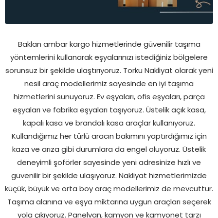
Baklan ambar kargo hizmetlerinde güvenilir taşıma
yöntemlerini kullanarak eşyalarınızı istediğiniz bölgelere
sorunsuz bir şekilde ulaştırıyoruz. Torku Nakliyat olarak yeni
nesil araç modellerimiz sayesinde en iyi taşıma
hizmetlerini sunuyoruz. Ev eşyaları, ofis eşyaları, parça
eşyaları ve fabrika eşyaları taşıyoruz. Üstelik açık kasa,
kapalı kasa ve brandalı kasa araçlar kullanıyoruz.
Kullandığımız her türlü aracın bakımını yaptırdığımız için
kaza ve arıza gibi durumlara da engel oluyoruz. Üstelik
deneyimli şoförler sayesinde yeni adresinize hızlı ve
güvenilir bir şekilde ulaşıyoruz. Nakliyat hizmetlerimizde
küçük, büyük ve orta boy araç modellerimiz de mevcuttur.
Taşıma alanına ve eşya miktarına uygun araçları seçerek
yola çıkıyoruz. Panelvan, kamyon ve kamyonet tarzı