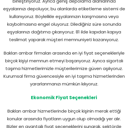
birleştiriyoruz. Ayrıca geniş depolama alanlarında
eşyalarınızı depoluyor, bu alanlarda etiketleme sistemi de
kullanıyoruz. Böylelikle eşyalarınızın karışmasına veya
kaybolmasına engel oluyoruz. Dilediğiniz süre sonunda
eşyalarınızı dağıtıma çıkarıyoruz. 81 ilde kapıdan kapıya
teslimat yaparak müşteri memnuniyeti kazanıyoruz.
Baklan ambar firmaları arasında en iyi fiyat seçenekleriyle
birçok kişiyi memnun etmeyi başarıyoruz. Ayrıca sigortalı
taşıma hizmetlerimizle müşterilerimize güven aşılıyoruz.
Kurumsal firma güvencesiyle en iyi taşıma hizmetlerinden
yararlanmanızı mümkün kılıyoruz.
Ekonomik Fiyat Seçenekleri
Baklan ambar hizmetlerinde birçok kişinin merak ettiği
konular arasında fiyatların uygun olup olmadığı yer alır.
Bizler en avantajlı fiyat seçeneklerini sunarak, sektörde