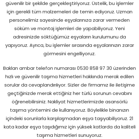
güvenilir bir şekilde gerçekleştiriyoruz. Üstelik, bu işlemler
için gerekli tüm malzemeleri de temin ediyoruz. Uzman
personelimiz sayesinde eşyalarınıza zarar vermeden
söküm ve montaj işlemleri de yapabiliyoruz. Yeni
adresinizde söktüğümüz eşyaların kurulumunu da
yapıyoruz. Ayrıca, bu işlemler sırasında eşyalarınızın zarar
görmesini engelliyoruz.
Baklan ambar telefon numarası 0530 858 97 30 üzerinden
hızlı ve güvenilir taşıma hizmetleri hakkında merak edilen
sorular da cevaplandırılıyor. Sizler de firmamız ile iletişime
geçtiğinizde merak ettiğiniz her türlü sorunun cevabını
öğrenebilirsiniz. Nakliyat hizmetlerimizde asansörlü
taşıma yöntemini de kullanıyoruz. Böylelikle binanızın
içindeki sorunlarla karşılaşmadan eşya taşıyabiliyoruz. 21
kata kadar eşya taşıdığımız için yüksek katlarda da kaliteli
taşıma hizmetleri sunuyoruz.