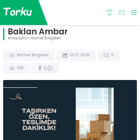
Baklan Ambar
Anasayfa
»
Hizmet Bölgeleri
Hizmet Bölgeleri
12.07.2025
0
228