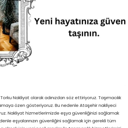
orku Nakliyat olarak adınızdan söz ettiriyoruz. Taşımacılık
amaya özen gösteriyoruz. Bu nedenle Ataşehir nakliyeci
ıyoruz. Nakliyat hizmetlerimizde eşya güvenliğinizi sağlamak
enle eşyalarınızın güvenliğini sağlamak için gerekli tüm