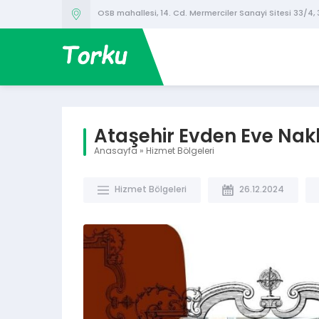
OSB mahallesi, 14. Cd. Mermerciler Sanayi Sitesi 33/4,
Ataşehir Evden Eve Nakl
Anasayfa
»
Hizmet Bölgeleri
Hizmet Bölgeleri
26.12.2024