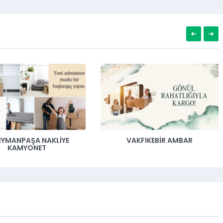
EYMANPAŞA NAKLIYE
VAKFIKEBIR AMBAR
KAMYONET