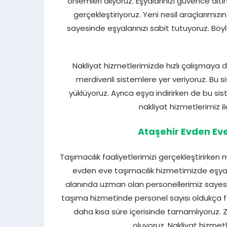
önlemleri alıyoruz. Eşyalarınızı güvence altın
gerçekleştiriyoruz. Yeni nesil araçlarımız
sayesinde eşyalarınızı sabit tutuyoruz. Böyl
Nakliyat hizmetlerimizde hızlı çalışmaya 
merdivenli sistemlere yer veriyoruz. Bu si
yüklüyoruz. Ayrıca eşya indirirken de bu sis
nakliyat hizmetlerimiz 
Ataşehir Evden Eve
Taşımacılık faaliyetlerimizi gerçekleştirirk
evden eve taşımacılık hizmetimizde eşyala
alanında uzman olan personellerimiz sayes
taşıma hizmetinde personel sayısı oldukça faz
daha kısa süre içerisinde tamamlıyoruz. Za
oluyoruz. Nakliyat hizmet