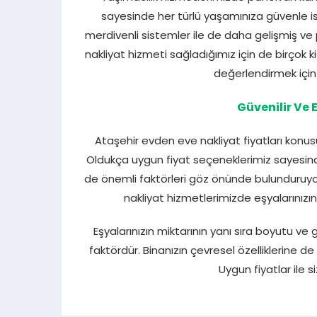
sayesinde her türlü yaşamınıza güvenle is
merdivenli sistemler ile de daha gelişmiş ve p
nakliyat hizmeti sağladığımız için de birçok k
değerlendirmek için f
Güvenilir Ve
Ataşehir evden eve nakliyat fiyatları ko
Oldukça uygun fiyat seçeneklerimiz sayesinde
de önemli faktörleri göz önünde bulunduruyoru
nakliyat hizmetlerimizde eşyalarınızın
Eşyalarınızın miktarının yanı sıra boyutu ve 
faktördür. Binanızın çevresel özelliklerine de 
Uygun fiyatlar ile 