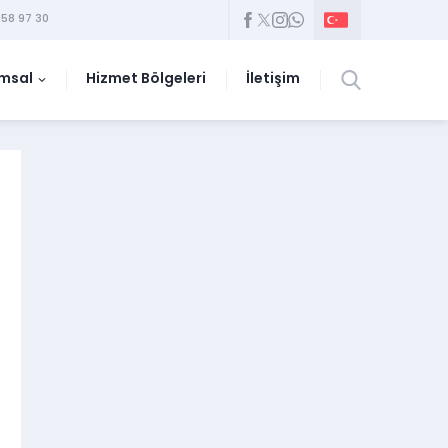
58 97 30
msal
Hizmet Bölgeleri
İletişim