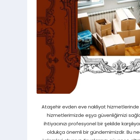
Ataşehir evden eve nakliyat hizmetlerinde T
hizmetlerimizde eşya güvenliğimizi sağl
ihtiyacınızı profesyonel bir şekilde karşıl
oldukça önemli bir gündemimizdir. Bu ned