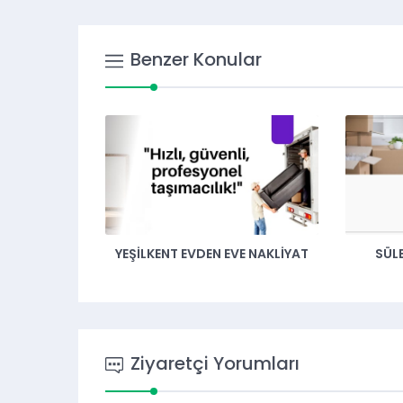
Benzer Konular
YEŞILKENT EVDEN EVE NAKLIYAT
SÜL
Ziyaretçi Yorumları