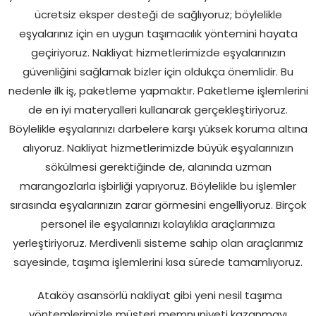
ücretsiz eksper desteği de sağlıyoruz; böylelikle
eşyalarınız için en uygun taşımacılık yöntemini hayata
geçiriyoruz. Nakliyat hizmetlerimizde eşyalarınızın
güvenliğini sağlamak bizler için oldukça önemlidir. Bu
nedenle ilk iş, paketleme yapmaktır. Paketleme işlemlerini
de en iyi materyalleri kullanarak gerçekleştiriyoruz.
Böylelikle eşyalarınızı darbelere karşı yüksek koruma altına
alıyoruz. Nakliyat hizmetlerimizde büyük eşyalarınızın
sökülmesi gerektiğinde de, alanında uzman
marangozlarla işbirliği yapıyoruz. Böylelikle bu işlemler
sırasında eşyalarınızın zarar görmesini engelliyoruz. Birçok
personel ile eşyalarınızı kolaylıkla araçlarımıza
yerleştiriyoruz. Merdivenli sisteme sahip olan araçlarımız
sayesinde, taşıma işlemlerini kısa sürede tamamlıyoruz.
Ataköy asansörlü nakliyat gibi yeni nesil taşıma
yöntemlerimizle müşteri memnuniyeti kazanmayı