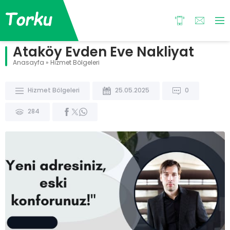
Ataköy Evden Eve Nakliyat
Anasayfa
»
Hizmet Bölgeleri
Hizmet Bölgeleri
25.05.2025
0
284