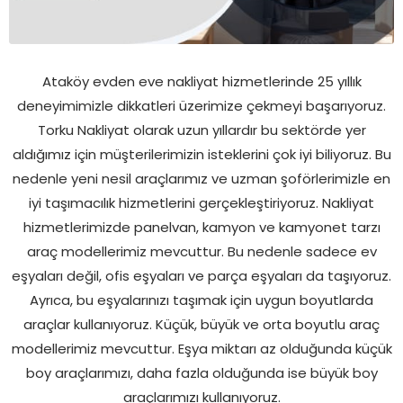
Ataköy evden eve nakliyat hizmetlerinde 25 yıllık
deneyimimizle dikkatleri üzerimize çekmeyi başarıyoruz.
Torku Nakliyat olarak uzun yıllardır bu sektörde yer
aldığımız için müşterilerimizin isteklerini çok iyi biliyoruz. Bu
nedenle yeni nesil araçlarımız ve uzman şoförlerimizle en
iyi taşımacılık hizmetlerini gerçekleştiriyoruz. Nakliyat
hizmetlerimizde panelvan, kamyon ve kamyonet tarzı
araç modellerimiz mevcuttur. Bu nedenle sadece ev
eşyaları değil, ofis eşyaları ve parça eşyaları da taşıyoruz.
Ayrıca, bu eşyalarınızı taşımak için uygun boyutlarda
araçlar kullanıyoruz. Küçük, büyük ve orta boyutlu araç
modellerimiz mevcuttur. Eşya miktarı az olduğunda küçük
boy araçlarımızı, daha fazla olduğunda ise büyük boy
araçlarımızı kullanıyoruz.