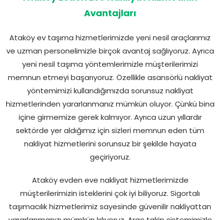
Avantajları
Ataköy ev taşıma hizmetlerimizde yeni nesil araçlarımız
ve uzman personelimizle birçok avantaj sağlıyoruz. Ayrıca
yeni nesil taşıma yöntemlerimizle müşterilerimizi
memnun etmeyi başarıyoruz. Özellikle asansörlü nakliyat
yöntemimizi kullandığımızda sorunsuz nakliyat
hizmetlerinden yararlanmanız mümkün oluyor. Çünkü bina
içine girmemize gerek kalmıyor. Ayrıca uzun yıllardır
sektörde yer aldığımız için sizleri memnun eden tüm
nakliyat hizmetlerini sorunsuz bir şekilde hayata
geçiriyoruz.
Ataköy evden eve nakliyat hizmetlerimizde
müşterilerimizin isteklerini çok iyi biliyoruz. Sigortalı
taşımacılık hizmetlerimiz sayesinde güvenilir nakliyattan