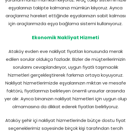
yararlanmanızı mümkün kılıyoruz. Araç takip sistemimizle
eşyalarınızı takipte kalmanızı mümkün kılıyoruz. Ayrıca
araçlarımız hareket ettiğinde eşyalarınızın sabit kalması
için araçlarımızda eşya bağlama sistemi kullanıyoruz.
Ekonomik Nakliyat Hizmeti
Ataköy evden eve nakliyat fiyatları konusunda merak
edilen sorular oldukça fazladır. Bizler de müşterilerimizin
sorularını cevaplandırıyor, uygun fiyatlı taşımacılık
hizmetleri gerçekleştirerek farkımızı ortaya koyuyoruz.
Nakliyat hizmetlerimizde eşyalarınızın miktarı ve mesafe
faktörü, fiyatlarımızı belirleyen önemli unsurlar arasında
yer alır. Ayrıca binanızın nakliyat hizmetleri için uygun olup
olmamasına da dikkat ederek fiyatları belirliyoruz.
Ataköy şehir içi nakliyat hizmetlerinde bütçe dostu fiyat
seçeneklerimiz sayesinde birçok kişi tarafından tercih