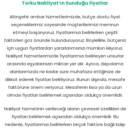
Torku Nakliyat’ın Sunduğu fiyatlar
Altınşehir ambar hizmetlerimizde, bütçe dostu fiyat
seçeneklerimiz sayesinde müşterilerimizi memnun
etmeyi başarıyoruz. Fiyatlarımızı belirlerken çeşitli
faktörleri göz önünde bulunduruyoruz. Böylelikle, bütçeniz
için uygun fiyatlardan yararlanmanızı mümkün kılıyoruz.
Nakliyat hizmetlerimizde fiyatlarımızı belirleyen unsurlar
arasında eşyalarınızın miktarı yer alır. Ayrıca, depolama
alanlarımızda ne kadar süre muhafaza ettiğinize de
dikkat ederek fiyatları belirliyoruz. Bunun dışında, mesafe
faktörüne önem veriyoruz. Mesafenin kısa ya da uzun
olması fiyatları belirlemek açısından oldukça önemlidir.
Nakliyat hizmetinin verileceği alanın çevresel özellikleri de
fiyatları belirlemek açısından oldukça önemlidir. Bu
nedenle, fiyatlarımızı belirlerken birçok faktöre bağlı kalıp