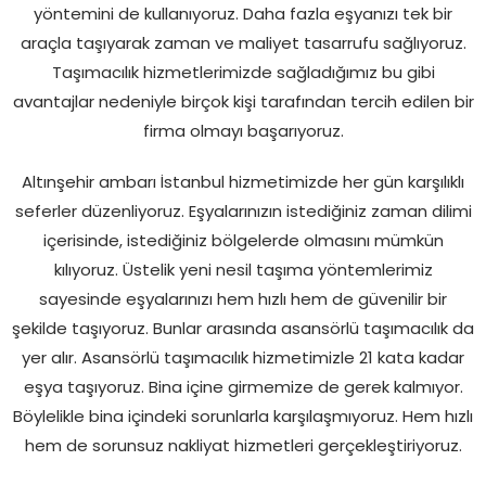
yöntemini de kullanıyoruz. Daha fazla eşyanızı tek bir
araçla taşıyarak zaman ve maliyet tasarrufu sağlıyoruz.
Taşımacılık hizmetlerimizde sağladığımız bu gibi
avantajlar nedeniyle birçok kişi tarafından tercih edilen bir
firma olmayı başarıyoruz.
Altınşehir ambarı İstanbul hizmetimizde her gün karşılıklı
seferler düzenliyoruz. Eşyalarınızın istediğiniz zaman dilimi
içerisinde, istediğiniz bölgelerde olmasını mümkün
kılıyoruz. Üstelik yeni nesil taşıma yöntemlerimiz
sayesinde eşyalarınızı hem hızlı hem de güvenilir bir
şekilde taşıyoruz. Bunlar arasında asansörlü taşımacılık da
yer alır. Asansörlü taşımacılık hizmetimizle 21 kata kadar
eşya taşıyoruz. Bina içine girmemize de gerek kalmıyor.
Böylelikle bina içindeki sorunlarla karşılaşmıyoruz. Hem hızlı
hem de sorunsuz nakliyat hizmetleri gerçekleştiriyoruz.