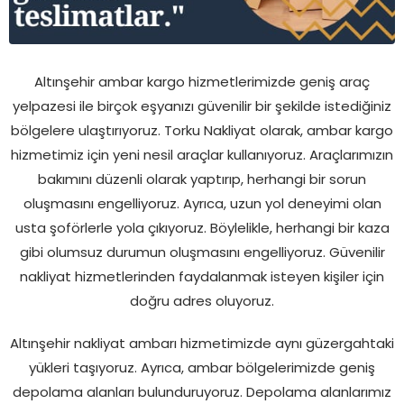
Altınşehir ambar kargo hizmetlerimizde geniş araç
yelpazesi ile birçok eşyanızı güvenilir bir şekilde istediğiniz
bölgelere ulaştırıyoruz. Torku Nakliyat olarak, ambar kargo
hizmetimiz için yeni nesil araçlar kullanıyoruz. Araçlarımızın
bakımını düzenli olarak yaptırıp, herhangi bir sorun
oluşmasını engelliyoruz. Ayrıca, uzun yol deneyimi olan
usta şoförlerle yola çıkıyoruz. Böylelikle, herhangi bir kaza
gibi olumsuz durumun oluşmasını engelliyoruz. Güvenilir
nakliyat hizmetlerinden faydalanmak isteyen kişiler için
doğru adres oluyoruz.
Altınşehir nakliyat ambarı hizmetimizde aynı güzergahtaki
yükleri taşıyoruz. Ayrıca, ambar bölgelerimizde geniş
depolama alanları bulunduruyoruz. Depolama alanlarımız