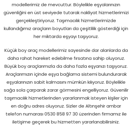
modellerimiz de mevcuttur. Böylelikle eşyalarınızın
güvenliğini en üst seviyede tutarak nakliyat hizmetlerimizi
gerçekleştiriyoruz. Taşımacılık hizmetlerimizde
kullandığımız araçların boyutları da çeşitlilik gösterdiği için
her miktarda eşyayı taşıyoruz.
Küçük boy araç modellerimiz sayesinde dar alanlarda da
daha rahat hareket edebilme fırsatına sahip oluyoruz.
Büyük boy araçlarımızla da daha fazla eşyanızı taşıyoruz.
Araçlarımızın içinde eşya bağlama sistemi bulundurarak
eşyalarınızın sabit kalmasını mümkün kılıyoruz. Böylelikle
sağa sola çarparak zarar görmesini engelliyoruz. Güvenilir
taşımacılık hizmetlerinden yararlanmak isteyen kişiler için
en doğru adres oluyoruz. Sizler de Altınşehir ambar
telefon numarası 0530 858 97 30 üzerinden firmamız ile
iletişime geçerek bu hizmetten yararlanabilirsiniz.