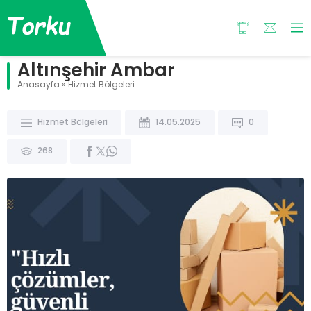
Altınşehir Ambar
Anasayfa
»
Hizmet Bölgeleri
Hizmet Bölgeleri
14.05.2025
0
268