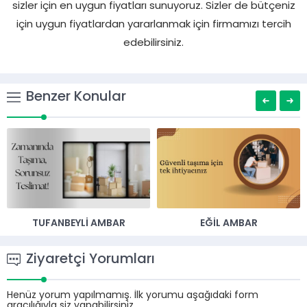
sizler için en uygun fiyatları sunuyoruz. Sizler de bütçeniz
için uygun fiyatlardan yararlanmak için firmamızı tercih
edebilirsiniz.
Benzer Konular
TUFANBEYLI AMBAR
EĞIL AMBAR
Ziyaretçi Yorumları
Henüz yorum yapılmamış. İlk yorumu aşağıdaki form
aracılığıyla siz yapabilirsiniz.